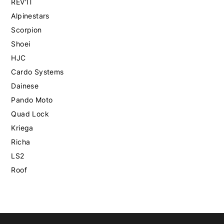
REV'IT
Alpinestars
Scorpion
Shoei
HJC
Cardo Systems
Dainese
Pando Moto
Quad Lock
Kriega
Richa
LS2
Roof