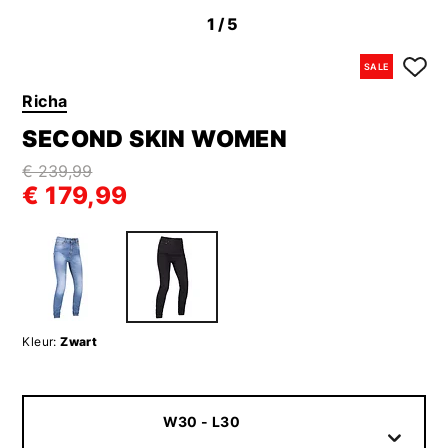
1
/5
SALE
Richa
SECOND SKIN WOMEN
€ 239,99
€ 179,99
Kleur:
Zwart
W30 - L30