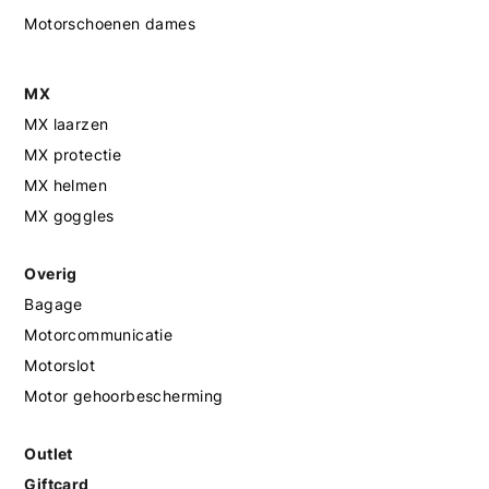
Motorschoenen dames
MX
MX laarzen
MX protectie
MX helmen
MX goggles
Overig
Bagage
Motorcommunicatie
Motorslot
Motor gehoorbescherming
Outlet
Giftcard