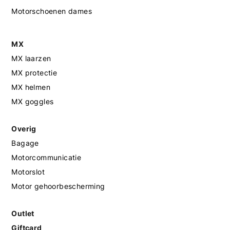
Motorschoenen dames
MX
MX laarzen
MX protectie
MX helmen
MX goggles
Overig
Bagage
Motorcommunicatie
Motorslot
Motor gehoorbescherming
Outlet
Giftcard