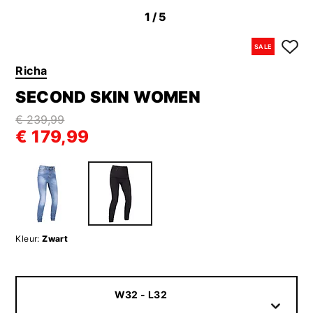
1
/5
SALE
Richa
SECOND SKIN WOMEN
€ 239,99
€ 179,99
Kleur:
Zwart
W32 - L32