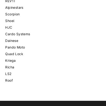
REV'IT
Alpinestars
Scorpion
Shoei
HJC
Cardo Systems
Dainese
Pando Moto
Quad Lock
Kriega
Richa
LS2
Roof