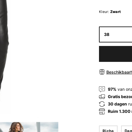
Kleur:
Zwart
38
Beschikbaarh
97%
van onz
Gratis bezo
30 dagen
ru
Ruim 1.300
Richa
Da