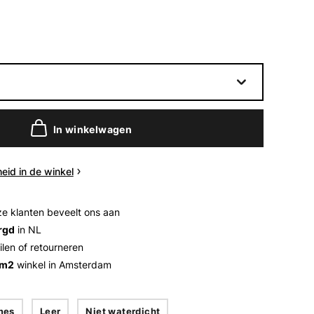
In winkelwagen
eid in de winkel
e klanten beveelt ons aan
rgd
in NL
ilen of retourneren
 m2
winkel in Amsterdam
mes
Leer
Niet waterdicht