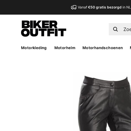
Vanaf
€50 gratis bezorgd
in N
Motorkleding
Motorhelm
Motorhandschoenen