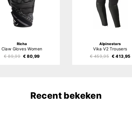
Richa
Alpinestars
Claw Gloves Women
Vika V2 Trousers
€ 89,99
€ 80,99
€ 459,95
€ 413,95
Recent bekeken