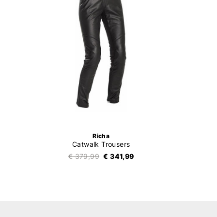
Richa
Catwalk Trousers
€ 379,99
€ 341,99