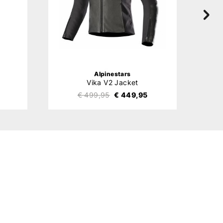
Alpinestars
Vika V2 Jacket
€ 499,95
€ 449,95