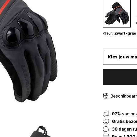
Kleur:
Zwart-grijs
Kies jouw ma
Beschikbaarh
97%
van onz
Gratis bezo
30 dagen
ru
Ruim 1.300