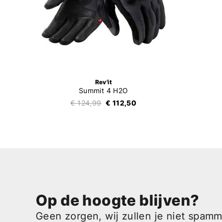
Rev'it
Summit 4 H2O
€ 124,99
€ 112,50
Op de hoogte blijven?
Geen zorgen, wij zullen je niet spam