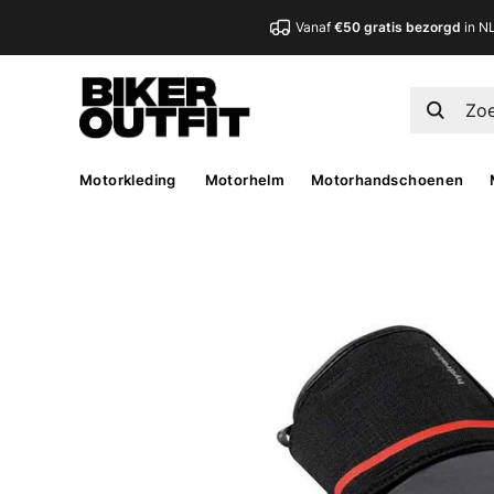
Vanaf
€50 gratis bezorgd
in N
Motorkleding
Motorhelm
Motorhandschoenen