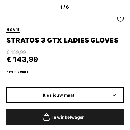
1
/6
Rev'it
STRATOS 3 GTX LADIES GLOVES
€ 159,99
€ 143,99
Kleur:
Zwart
Kies jouw maat
In winkelwagen