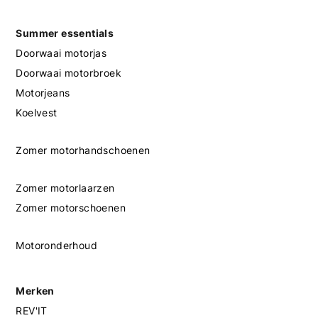
Summer essentials
Doorwaai motorjas
Doorwaai motorbroek
Motorjeans
Koelvest
Zomer motorhandschoenen
Zomer motorlaarzen
Zomer motorschoenen
Motoronderhoud
Merken
REV'IT