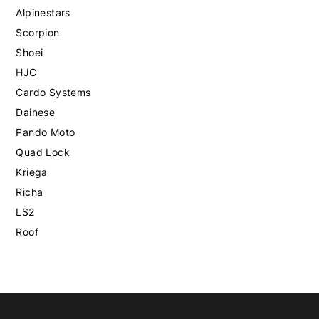
Alpinestars
Scorpion
Shoei
HJC
Cardo Systems
Dainese
Pando Moto
Quad Lock
Kriega
Richa
LS2
Roof