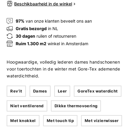
Beschikbaarheid in de winkel
97%
van onze klanten beveelt ons aan
Gratis bezorgd
in NL
30 dagen
ruilen of retourneren
Ruim 1.300 m2
winkel in Amsterdam
Hoogwaardige, volledig lederen dames handschoenen
voor toertochten in de winter met Gore-Tex ademende
waterdichtheid.
Rev'it
Dames
Leer
GoreTex waterdicht
Niet ventilerend
Dikke thermovoering
Met knokkel
Met touch tip
Met vizierwisser