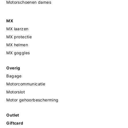
Motorschoenen dames
MX
MX laarzen
MX protectie
MX helmen
MX goggles
Overig
Bagage
Motorcommunicatie
Motorslot
Motor gehoorbescherming
Outlet
Giftcard