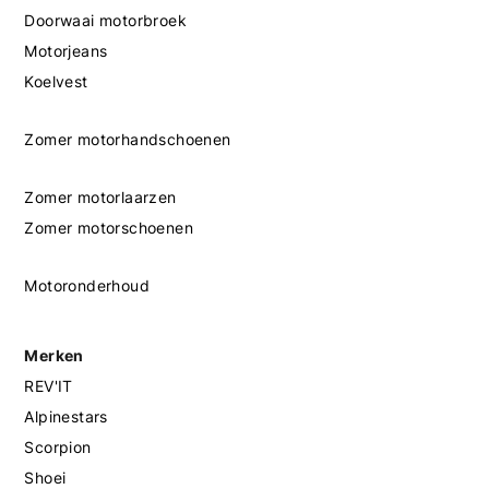
Doorwaai motorbroek
Motorjeans
Koelvest
Zomer motorhandschoenen
Zomer motorlaarzen
Zomer motorschoenen
Motoronderhoud
Merken
REV'IT
Alpinestars
Scorpion
Shoei