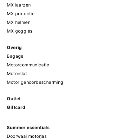
MX laarzen
MX protectie
MX helmen
MX goggles
Overig
Bagage
Motorcommunicatie
Motorslot
Motor gehoorbescherming
Outlet
Giftcard
Summer essentials
Doorwaai motorjas