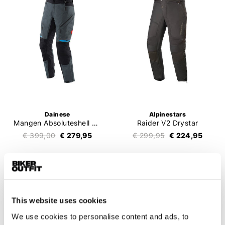
Dainese
Alpinestars
Mangen Absoluteshell Pro Trousers
Raider V2 Drystar
€ 399,00
€ 279,95
€ 299,95
€ 224,95
SALE
SALE
This website uses cookies
We use cookies to personalise content and ads, to