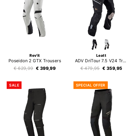
Rev'it
Leatt
Poseidon 2 GTX Trousers
ADV DriTour 7.5 V24 Trousers
€ 629,99
€ 399,99
€ 479,95
€ 359,95
SALE
SPECIAL OFFER