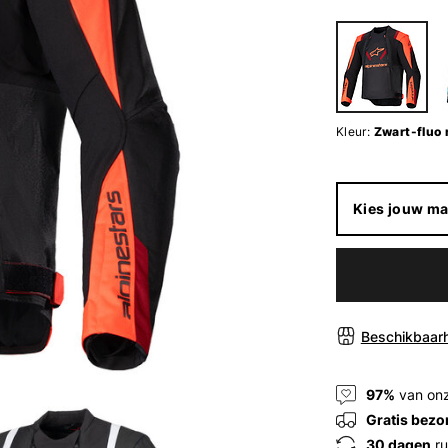
Kleur:
Zwart-fluo 
Kies jouw ma
Beschikbaarh
97%
van onz
Gratis bezo
30 dagen
ru