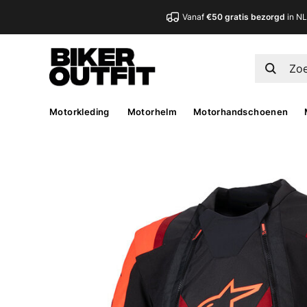
Vanaf
€50 gratis bezorgd
in N
Motorkleding
Motorhelm
Motorhandschoenen