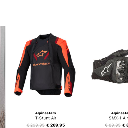
Alpinestars
Alpinest
T-Stunt Air
SMX-1 Air
€ 299,95
€ 269,95
€ 89,95
€ 