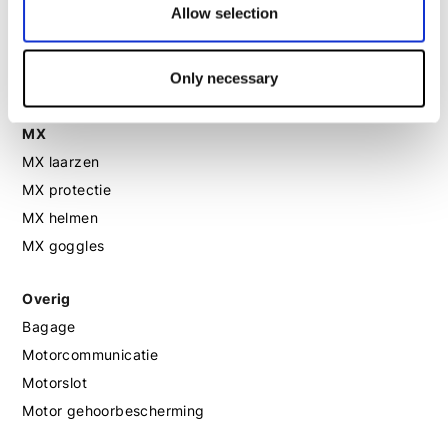
Allow selection
Motorlaarzen dames
Motorschoenen dames
Only necessary
MX
MX laarzen
MX protectie
MX helmen
MX goggles
Overig
Bagage
Motorcommunicatie
Motorslot
Motor gehoorbescherming