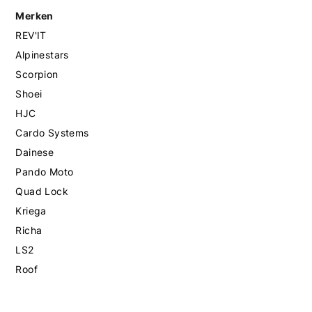
Merken
REV'IT
Alpinestars
Scorpion
Shoei
HJC
Cardo Systems
Dainese
Pando Moto
Quad Lock
Kriega
Richa
LS2
Roof