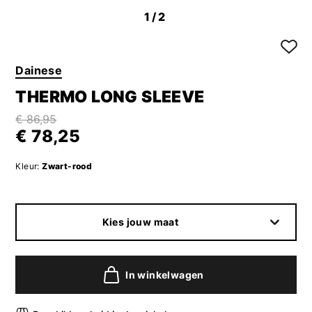
1
/2
Dainese
THERMO LONG SLEEVE
€ 86,95
€ 78,25
Kleur:
Zwart-rood
Kies jouw maat
In winkelwagen