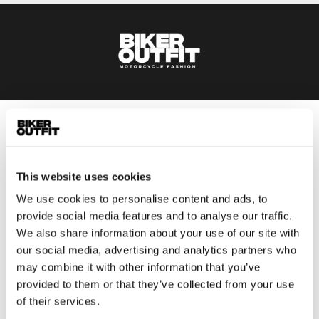
Heren
Motorkleding heren
Motorjas heren
This website uses cookies
Motorbroek heren
We use cookies to personalise content and ads, to
Motorpak heren
provide social media features and to analyse our traffic.
We also share information about your use of our site with
Motorjeans heren
our social media, advertising and analytics partners who
Motorhoodie heren
may combine it with other information that you’ve
provided to them or that they’ve collected from your use
Motorhelm heren
of their services.