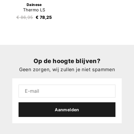
Dainese
Thermo LS
€ 86,95
€ 78,25
Op de hoogte blijven?
Geen zorgen, wij zullen je niet spammen
Aanmelden