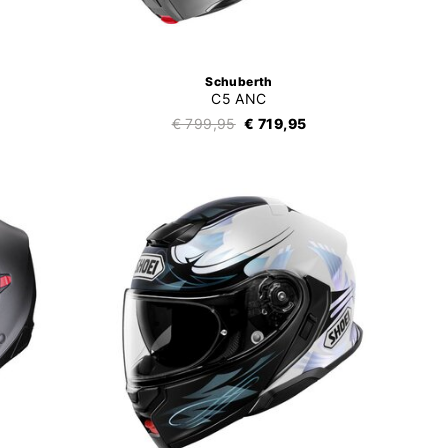
Schuberth
C5 ANC
€ 799,95
€ 719,95