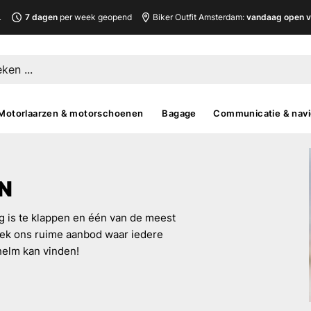
L
7 dagen
per week geopend
Biker Outfit Amsterdam:
vandaag open v
Motorlaarzen & motorschoenen
Bagage
Communicatie & navi
N
 is te klappen en één van de meest
dek ons ruime aanbod waar iedere
helm kan vinden!