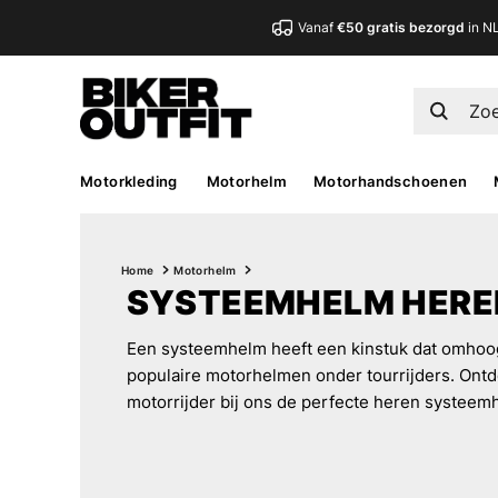
Vanaf
€50 gratis bezorgd
in N
Motorkleding
Motorhelm
Motorhandschoenen
Home
Motorhelm
SYSTEEMHELM HERE
Een systeemhelm heeft een kinstuk dat omhoog
populaire motorhelmen onder tourrijders. Ont
motorrijder bij ons de perfecte heren systeem