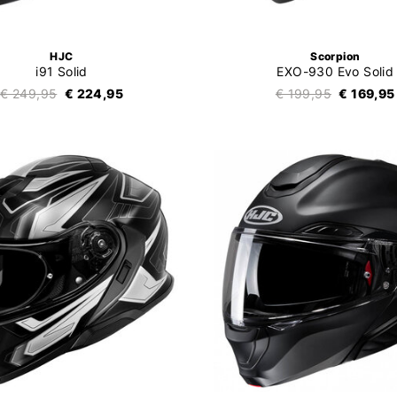
HJC
Scorpion
i91 Solid
EXO-930 Evo Solid
€ 249,95
€ 224,95
€ 199,95
€ 169,95