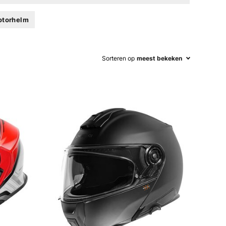
otorhelm
Sorteren op
meest bekeken