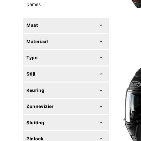
Dames
Maat
Materiaal
Type
Stijl
Keuring
Zonnevizier
Sluiting
Pinlock