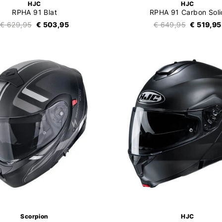
HJC
HJC
RPHA 91 Blat
RPHA 91 Carbon Soli
€ 629,95
€ 503,95
€ 649,95
€ 519,95
Scorpion
HJC