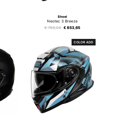
Shoei
Neotec 3 Breeze
€ 769,00
€ 653,65
COLOR ADD