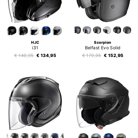
HJC
Scorpion
i31
Belfast Evo Solid
€ 149,95
€ 134,95
€ 179,95
€ 152,95