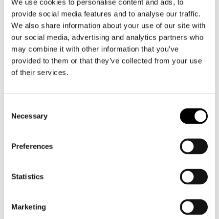
We use cookies to personalise content and ads, to
provide social media features and to analyse our traffic.
We also share information about your use of our site with
our social media, advertising and analytics partners who
may combine it with other information that you’ve
provided to them or that they’ve collected from your use
Roeg
HJC
Jett Matt
V31
of their services.
€ 179,00
€ 125,95
€ 199,95
€ 179,95
Consent
Necessary
Selection
Preferences
Statistics
Marketing