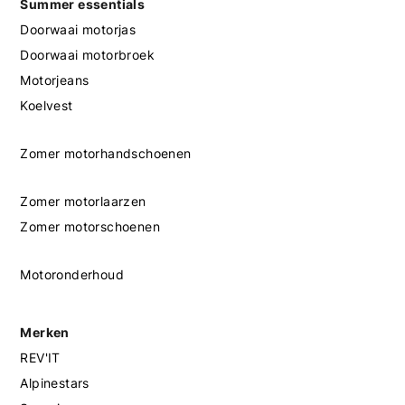
Summer essentials
Doorwaai motorjas
Doorwaai motorbroek
Motorjeans
Koelvest
Zomer motorhandschoenen
Zomer motorlaarzen
Zomer motorschoenen
Motoronderhoud
Merken
REV'IT
Alpinestars