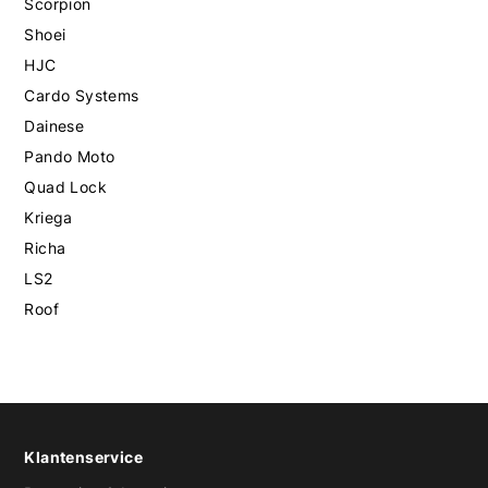
Scorpion
Shoei
HJC
Cardo Systems
Dainese
Pando Moto
Quad Lock
Kriega
Richa
LS2
Roof
Klantenservice