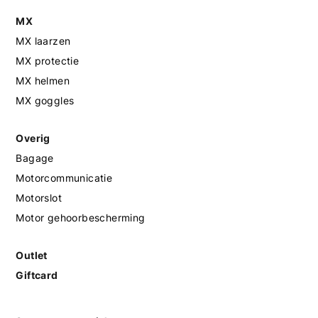
MX
MX laarzen
MX protectie
MX helmen
MX goggles
Overig
Bagage
Motorcommunicatie
Motorslot
Motor gehoorbescherming
Outlet
Giftcard