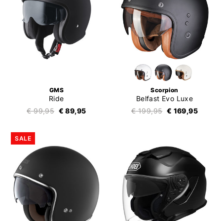
GMS
Scorpion
Ride
Belfast Evo Luxe
€ 99,95
€ 89,95
€ 199,95
€ 169,95
SALE