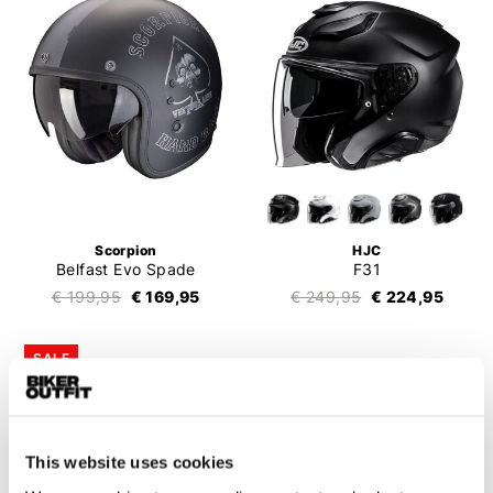
Scorpion
HJC
Belfast Evo Spade
F31
€ 199,95
€ 169,95
€ 249,95
€ 224,95
SALE
This website uses cookies