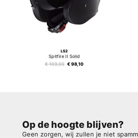
LS2
Spitfire II Solid
€ 109,00
€ 98,10
Op de hoogte blijven?
Geen zorgen, wij zullen je niet spam