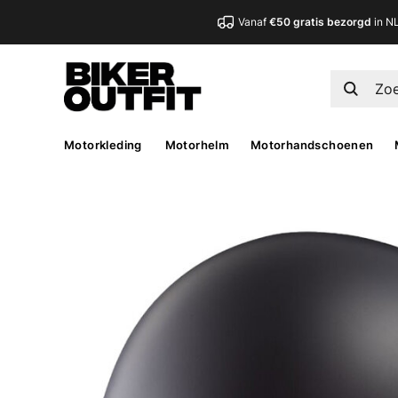
Vanaf
€50 gratis bezorgd
in N
Motorkleding
Motorhelm
Motorhandschoenen