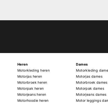
Heren
Dames
Motorkleding heren
Motorkleding dam
Motorjas heren
Motorjas dames
Motorbroek heren
Motorbroek dames
Motorpak heren
Motorpak dames
Motorjeans heren
Motorjeans dames
Motorhoodie heren
Motor leggings da