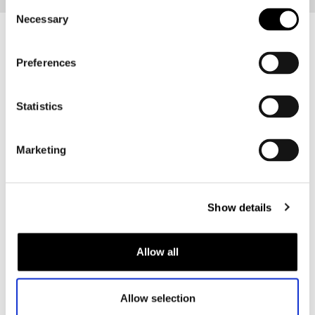
Consent
Necessary
Selection
Recent bekeken
Preferences
Statistics
Marketing
Show details
Allow all
Pando Moto
Desert Cargo
Allow selection
€ 289,00
€ 260,10