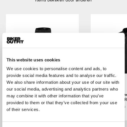
This website uses cookies
We use cookies to personalise content and ads, to
provide social media features and to analyse our traffic.
We also share information about your use of our site with
our social media, advertising and analytics partners who
Alpinestars
Alpin
may combine it with other information that you’ve
Flex-Ast Cargo
Bryon WR
provided to them or that they’ve collected from your use
€ 199,95
€ 179,95
€ 269,95
of their services.