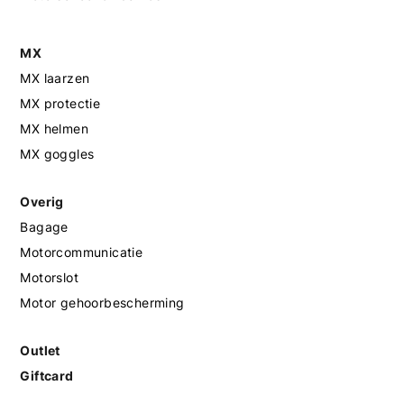
MX
MX laarzen
MX protectie
MX helmen
MX goggles
Overig
Bagage
Motorcommunicatie
Motorslot
Motor gehoorbescherming
Outlet
Giftcard