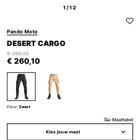
1
/12
Pando Moto
DESERT CARGO
€ 289,00
€ 260,10
Kleur:
Zwart
Maattabel
Kies jouw maat