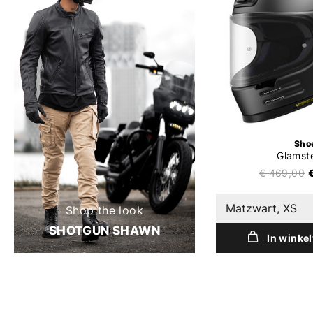
Sho
Glamst
€ 469,00
Matzwart, XS
Shop the look
SHOTGUN SHAWN
In winke