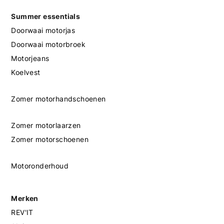
Summer essentials
Doorwaai motorjas
Doorwaai motorbroek
Motorjeans
Koelvest
Zomer motorhandschoenen
Zomer motorlaarzen
Zomer motorschoenen
Motoronderhoud
Merken
REV'IT