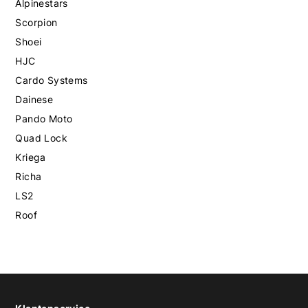
Alpinestars
Scorpion
Shoei
HJC
Cardo Systems
Dainese
Pando Moto
Quad Lock
Kriega
Richa
LS2
Roof