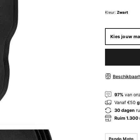
Kleur:
Zwart
Kies jouw ma
Beschikbaarh
97%
van onz
Vanaf €50
g
30 dagen
ru
Ruim 1.300
Pando Moto