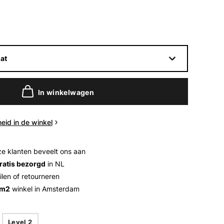
at
In winkelwagen
eid in de winkel
e klanten beveelt ons aan
ratis bezorgd
in NL
ilen of retourneren
 m2
winkel in Amsterdam
Level 2