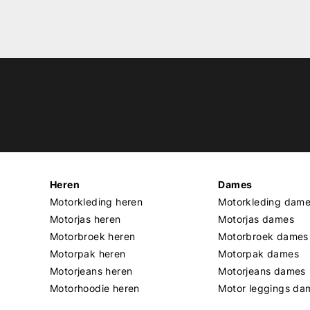
Heren
Dames
Motorkleding heren
Motorkleding dam
Motorjas heren
Motorjas dames
Motorbroek heren
Motorbroek dames
Motorpak heren
Motorpak dames
Motorjeans heren
Motorjeans dames
Motorhoodie heren
Motor leggings da