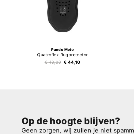
Pando Moto
Quatroflex Rugprotector
€ 49,00
€ 44,10
Op de hoogte blijven?
Geen zorgen, wij zullen je niet spam