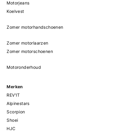
Motorjeans
Koelvest
Zomer motorhandschoenen
Zomer motorlaarzen
Zomer motorschoenen
Motoronderhoud
Merken
REV'IT
Alpinestars
Scorpion
Shoei
HJC