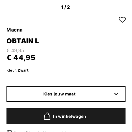
1
/2
Macna
OBTAIN L
€ 49,95
€ 44,95
Kleur:
Zwart
Kies jouw maat
In winkelwagen