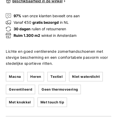
Beschikbaarheid in de winkel
97%
van onze klanten beveelt ons aan
Vanaf €50
gratis bezorgd
in NL
30 dagen
ruilen of retourneren
Ruim 1.300 m2
winkel in Amsterdam
Lichte en goed ventilerende zomerhandschoenen met
stevige bescherming en een comfortabele pasvorm voor
stedelijke sportieve ritten.
Macna
Heren
Textiel
Niet waterdicht
Geventileerd
Geen thermovoering
Met knokkel
Met touch tip