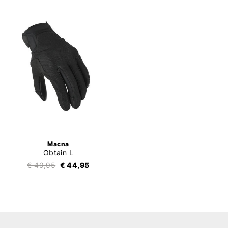
Macna
Obtain L
€ 49,95
€ 44,95