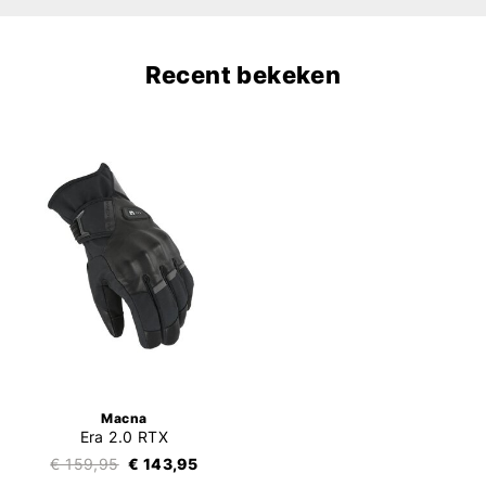
Recent bekeken
Macna
Era 2.0 RTX
€ 159,95
€ 143,95