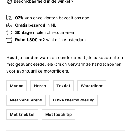
Beschikbaarheid in de winkel
97%
van onze klanten beveelt ons aan
Gratis bezorgd
in NL
30 dagen
ruilen of retourneren
Ruim 1.300 m2
winkel in Amsterdam
Houd je handen warm en comfortabel tijdens koude ritten
met geavanceerde, elektrisch verwarmde handschoenen
voor avontuurlijke motorrijders.
Macna
Heren
Textiel
Waterdicht
Niet ventilerend
Dikke thermovoering
Met knokkel
Met touch tip