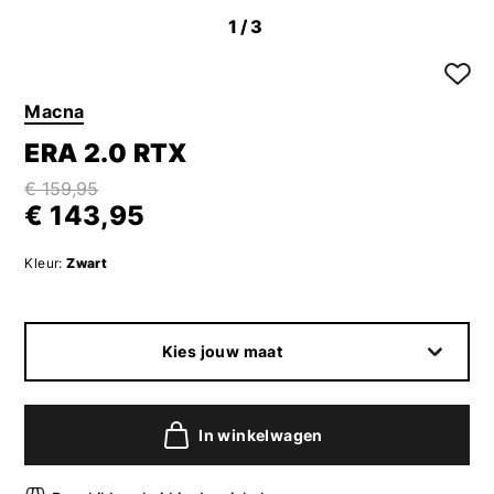
1
/3
Macna
ERA 2.0 RTX
€ 159,95
€ 143,95
Kleur:
Zwart
Kies jouw maat
In winkelwagen