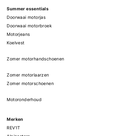
Summer essentials
Doorwaai motorjas
Doorwaai motorbroek
Motorjeans
Koelvest
Zomer motorhandschoenen
Zomer motorlaarzen
Zomer motorschoenen
Motoronderhoud
Merken
REV'IT