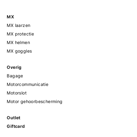
MX
MX laarzen
MX protectie
MX helmen
MX goggles
Overig
Bagage
Motorcommunicatie
Motorslot
Motor gehoorbescherming
Outlet
Giftcard