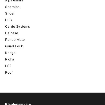
Alpinestars
Scorpion
Shoei
HJC
Cardo Systems
Dainese
Pando Moto
Quad Lock
Kriega
Richa
LS2
Roof
Klantenservice