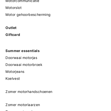
Motorcommunicatie
Motorslot
Motor gehoorbescherming
Outlet
Giftcard
Summer essentials
Doorwaai motorjas
Doorwaai motorbroek
Motorjeans
Koelvest
Zomer motorhandschoenen
Zomer motorlaarzen