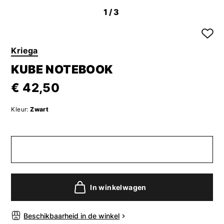
1
/3
Kriega
KUBE NOTEBOOK
€ 42,50
Kleur:
Zwart
In winkelwagen
Beschikbaarheid in de winkel