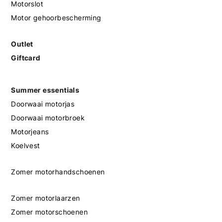
Motorslot
Motor gehoorbescherming
Outlet
Giftcard
Summer essentials
Doorwaai motorjas
Doorwaai motorbroek
Motorjeans
Koelvest
Zomer motorhandschoenen
Zomer motorlaarzen
Zomer motorschoenen