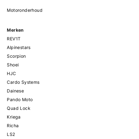
Motoronderhoud
Merken
REV'IT
Alpinestars
Scorpion
Shoei
HJC
Cardo Systems
Dainese
Pando Moto
Quad Lock
Kriega
Richa
LS2