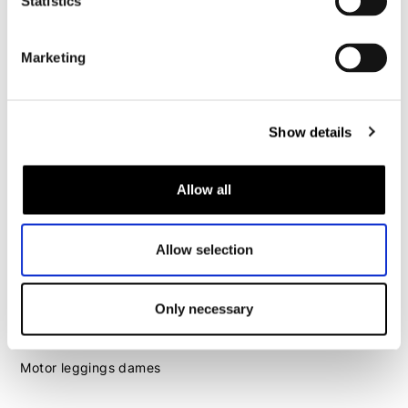
Statistics
Motorhelm heren
Marketing
Motorhandschoenen heren
Motorlaarzen heren
Show details
Motorschoenen heren
Allow all
Dames
Motorkleding dames
Allow selection
Motorjas dames
Motorbroek dames
Only necessary
Motorpak dames
Motorjeans dames
Motor leggings dames