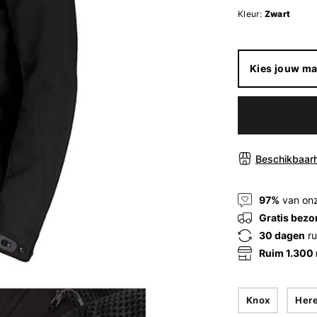
Kleur:
Zwart
Kies jouw ma
Beschikbaarh
97%
van onz
Gratis bezo
30 dagen
ru
Ruim 1.300
Knox
Her