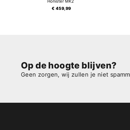
Honister MK2
€ 459,99
Op de hoogte blijven?
Geen zorgen, wij zullen je niet spam