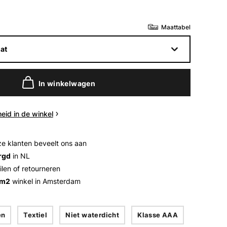
Maattabel
at
In winkelwagen
eid in de winkel
e klanten beveelt ons aan
rgd
in NL
ilen of retourneren
 m2
winkel in Amsterdam
en
Textiel
Niet waterdicht
Klasse AAA