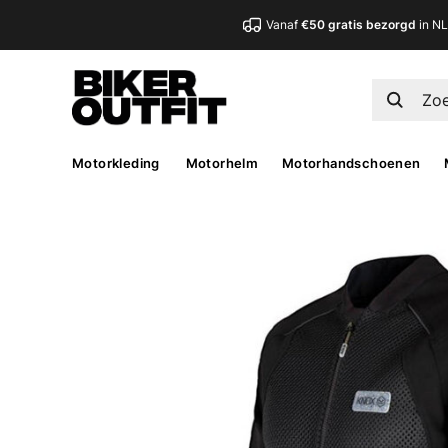
Vanaf
€50 gratis bezorgd
in N
Motorkleding
Motorhelm
Motorhandschoenen