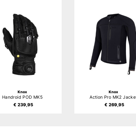
Knox
Knox
Handroid POD MK5
Action Pro MK2 Jacke
€ 239,95
€ 269,95