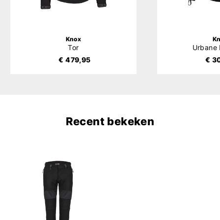
Knox
K
Tor
Urbane
€ 479,95
€ 3
Recent bekeken