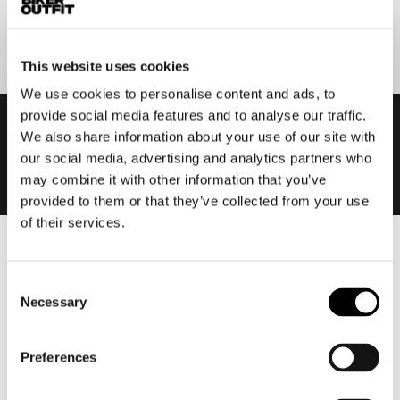
Aanmelden
This website uses cookies
We use cookies to personalise content and ads, to
provide social media features and to analyse our traffic.
We also share information about your use of our site with
our social media, advertising and analytics partners who
may combine it with other information that you’ve
provided to them or that they’ve collected from your use
of their services.
Heren
Motorkleding heren
Consent
Necessary
Selection
Motorjas heren
Motorbroek heren
Preferences
Motorpak heren
Motorjeans heren