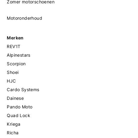
Zomer motorschoenen
Motoronderhoud
Merken
REV'IT
Alpinestars
Scorpion
Shoei
HJC
Cardo Systems
Dainese
Pando Moto
Quad Lock
Kriega
Richa