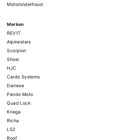
Motoronderhoud
Merken
REV'IT
Alpinestars
Scorpion
Shoei
HJC
Cardo Systems
Dainese
Pando Moto
Quad Lock
Kriega
Richa
LS2
Roof