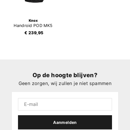
Knox
Handroid POD MK5
€ 239,95
Op de hoogte blijven?
Geen zorgen, wij zullen je niet spammen
Aanmelden