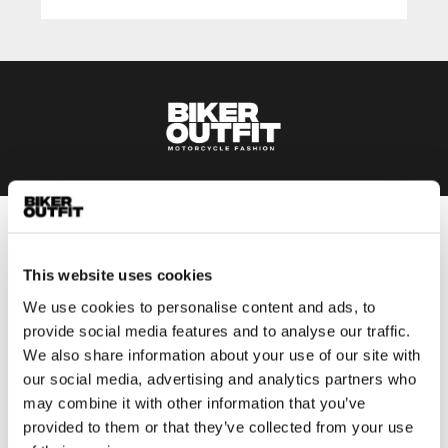
Heren
Motorkleding heren
This website uses cookies
Motorjas heren
We use cookies to personalise content and ads, to
Motorbroek heren
provide social media features and to analyse our traffic.
We also share information about your use of our site with
Motorpak heren
our social media, advertising and analytics partners who
Motorjeans heren
may combine it with other information that you’ve
Motorhoodie heren
provided to them or that they’ve collected from your use