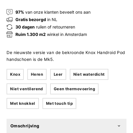
97%
van onze klanten beveelt ons aan
Gratis bezorgd
in NL
30 dagen
ruilen of retourneren
Ruim 1.300 m2
winkel in Amsterdam
De nieuwste versie van de bekroonde Knox Handroid Pod
handschoen is de Mk5.
Knox
Heren
Leer
Niet waterdicht
Niet ventilerend
Geen thermovoering
Met knokkel
Met touch tip
Omschrijving