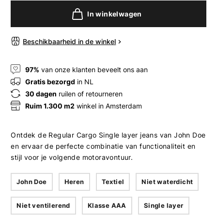
In winkelwagen
Beschikbaarheid in de winkel
97%
van onze klanten beveelt ons aan
Gratis bezorgd
in NL
30 dagen
ruilen of retourneren
Ruim 1.300 m2
winkel in Amsterdam
Ontdek de Regular Cargo Single layer jeans van John Doe
en ervaar de perfecte combinatie van functionaliteit en
stijl voor je volgende motoravontuur.
John Doe
Heren
Textiel
Niet waterdicht
Niet ventilerend
Klasse AAA
Single layer