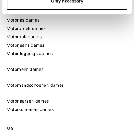
Only necessary
Dames
Motorkleding dames
Motorjas dames
Motorbroek dames
Motorpak dames
Motorjeans dames
Motor leggings dames
Motorhelm dames
Motorhandschoenen dames
Motorlaarzen dames
Motorschoenen dames
MX