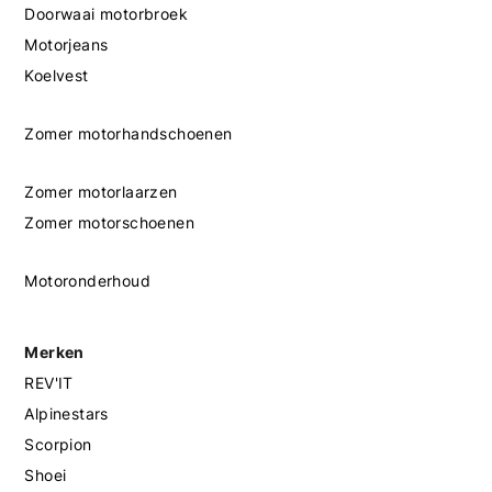
Doorwaai motorbroek
Motorjeans
Koelvest
Zomer motorhandschoenen
Zomer motorlaarzen
Zomer motorschoenen
Motoronderhoud
Merken
REV'IT
Alpinestars
Scorpion
Shoei