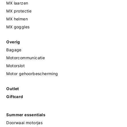
MX laarzen
MX protectie
MX helmen
MX goggles
Overig
Bagage
Motorcommunicatie
Motorslot
Motor gehoorbescherming
Outlet
Giftcard
Summer essentials
Doorwaai motorjas