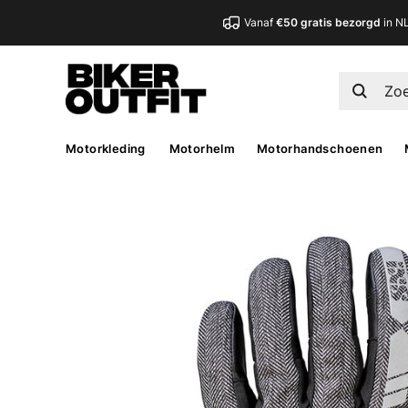
Vanaf
€50 gratis bezorgd
in N
Motorkleding
Motorhelm
Motorhandschoenen