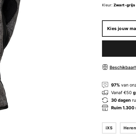
Kleur:
Zwart-grijs
Kies jouw ma
Beschikbaarh
97%
van onz
Vanaf €50
g
30 dagen
ru
Ruim 1.300
iXS
Heren