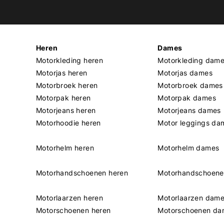
Heren
Dames
Motorkleding heren
Motorkleding dam
Motorjas heren
Motorjas dames
Motorbroek heren
Motorbroek dames
Motorpak heren
Motorpak dames
Motorjeans heren
Motorjeans dames
Motorhoodie heren
Motor leggings da
Motorhelm heren
Motorhelm dames
Motorhandschoenen heren
Motorhandschoen
Motorlaarzen heren
Motorlaarzen dam
Motorschoenen heren
Motorschoenen da