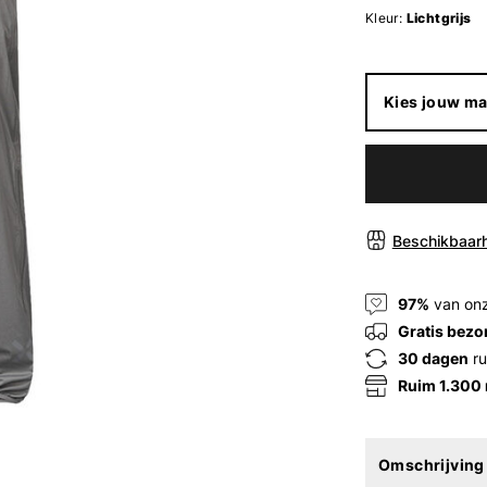
Kleur:
Lichtgrijs
Kies jouw ma
Beschikbaarh
97%
van onz
Gratis bezo
30 dagen
ru
Ruim 1.300
Omschrijving