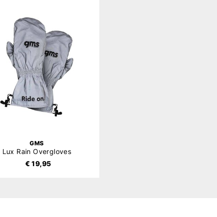
GMS
Lux Rain Overgloves
€ 19,95