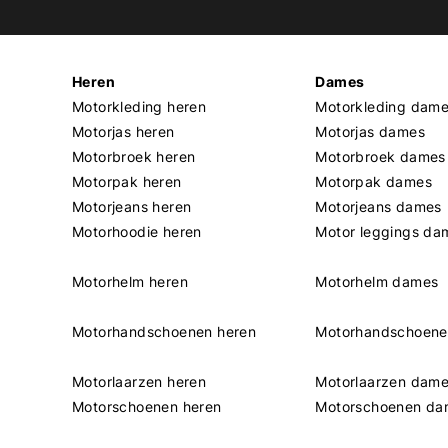
Heren
Dames
Motorkleding heren
Motorkleding dam
Motorjas heren
Motorjas dames
Motorbroek heren
Motorbroek dames
Motorpak heren
Motorpak dames
Motorjeans heren
Motorjeans dames
Motorhoodie heren
Motor leggings da
Motorhelm heren
Motorhelm dames
Motorhandschoenen heren
Motorhandschoen
Motorlaarzen heren
Motorlaarzen dam
Motorschoenen heren
Motorschoenen da