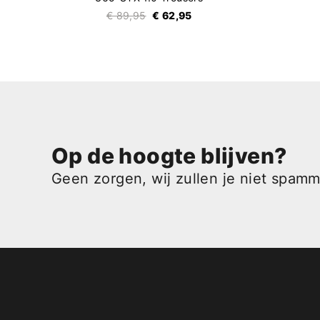
€ 89,95
€ 62,95
Op de hoogte blijven?
Geen zorgen, wij zullen je niet spam