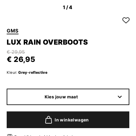
1
/4
GMS
LUX RAIN OVERBOOTS
€ 29,95
€ 26,95
Kleur:
Grey-reflective
Kies jouw maat
In winkelwagen