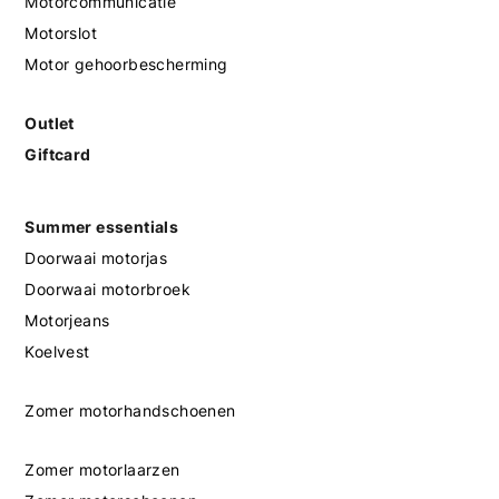
Motorcommunicatie
Motorslot
Motor gehoorbescherming
Outlet
Giftcard
Summer essentials
Doorwaai motorjas
Doorwaai motorbroek
Motorjeans
Koelvest
Zomer motorhandschoenen
Zomer motorlaarzen