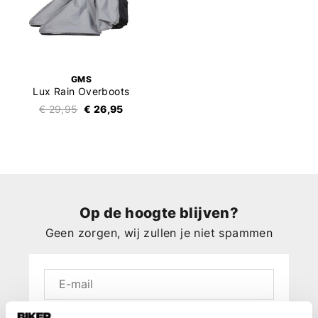
GMS
Lux Rain Overboots
€ 29,95
€ 26,95
Op de hoogte blijven?
Geen zorgen, wij zullen je niet spammen