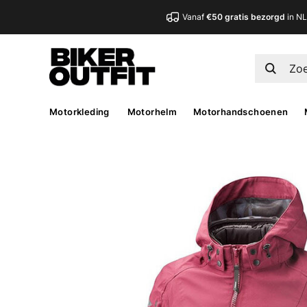
Vanaf
€50 gratis bezorgd
in N
Motorkleding
Motorhelm
Motorhandschoenen