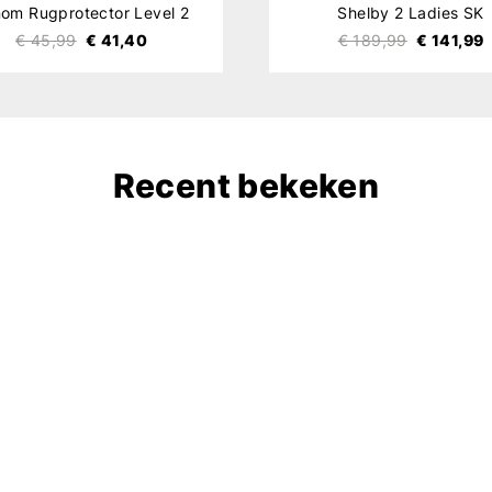
om Rugprotector Level 2
Shelby 2 Ladies SK
€ 45,99
€ 41,40
€ 189,99
€ 141,99
Recent bekeken