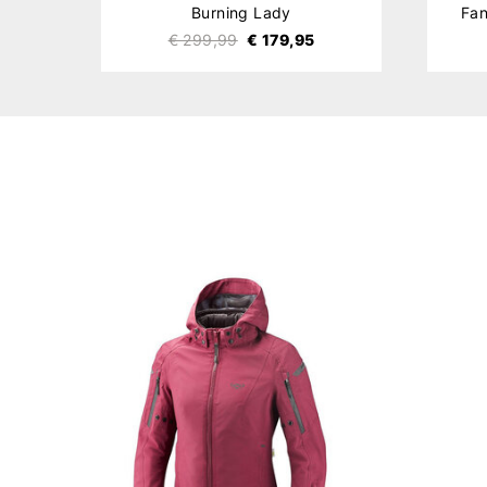
Burning Lady
Fan
€ 299,99
€ 179,95