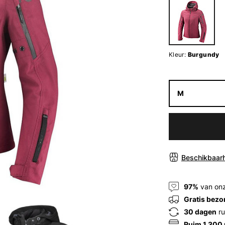
Kleur:
Burgundy
M
Beschikbaarh
97%
van onz
Gratis bezo
30 dagen
ru
Ruim 1.300