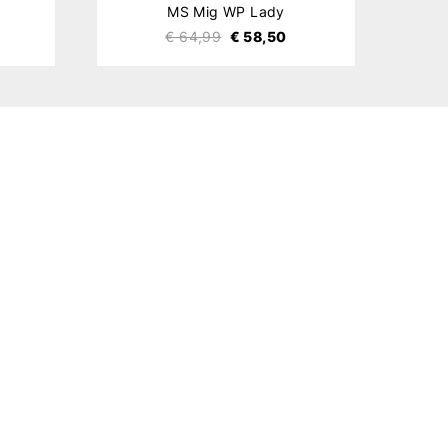
MS Mig WP Lady
€ 64,99
€ 58,50