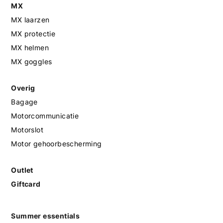
MX
MX laarzen
MX protectie
MX helmen
MX goggles
Overig
Bagage
Motorcommunicatie
Motorslot
Motor gehoorbescherming
Outlet
Giftcard
Summer essentials