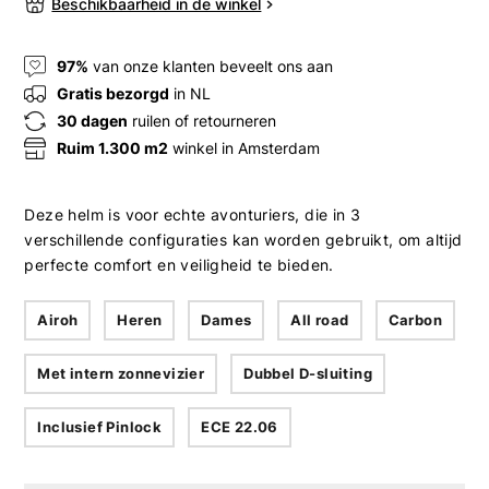
Beschikbaarheid in de winkel
97%
van onze klanten beveelt ons aan
Gratis bezorgd
in NL
30 dagen
ruilen of retourneren
Ruim 1.300 m2
winkel in Amsterdam
Deze helm is voor echte avonturiers, die in 3
verschillende configuraties kan worden gebruikt, om altijd
perfecte comfort en veiligheid te bieden.
Airoh
Heren
Dames
All road
Carbon
Met intern zonnevizier
Dubbel D-sluiting
Inclusief Pinlock
ECE 22.06