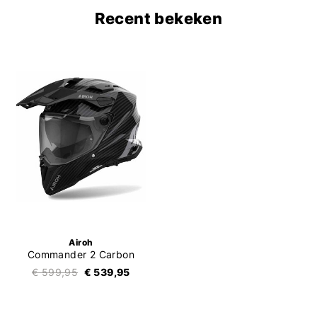
Recent bekeken
Airoh
Commander 2 Carbon
€ 599,95
€ 539,95