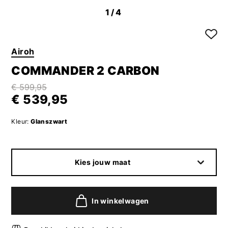
1
/4
Airoh
COMMANDER 2 CARBON
€ 599,95
€ 539,95
Kleur:
Glanszwart
Kies jouw maat
In winkelwagen