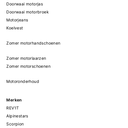
Doorwaai motorjas
Doorwaai motorbroek
Motorjeans
Koelvest
Zomer motorhandschoenen
Zomer motorlaarzen
Zomer motorschoenen
Motoronderhoud
Merken
REV'IT
Alpinestars
Scorpion