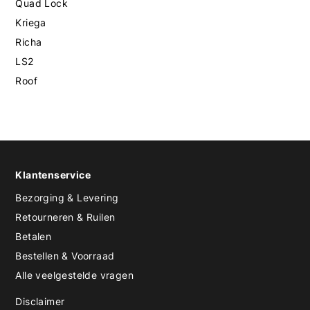
Quad Lock
Kriega
Richa
LS2
Roof
Klantenservice
Bezorging & Levering
Retourneren & Ruilen
Betalen
Bestellen & Voorraad
Alle veelgestelde vragen
Disclaimer