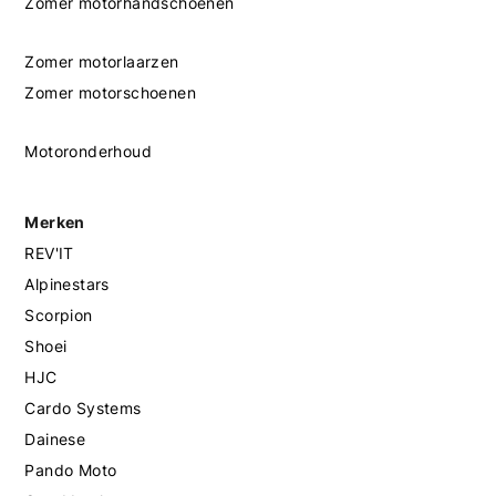
Zomer motorhandschoenen
Zomer motorlaarzen
Zomer motorschoenen
Motoronderhoud
Merken
REV'IT
Alpinestars
Scorpion
Shoei
HJC
Cardo Systems
Dainese
Pando Moto