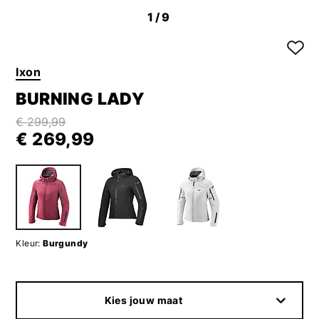
1
/9
Ixon
BURNING LADY
€ 299,99
€ 269,99
Kleur:
Burgundy
Kies jouw maat