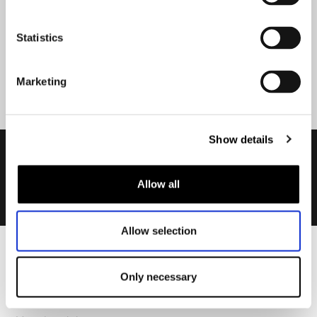
Statistics
Aanmelden
Marketing
Show details
Allow all
Allow selection
Heren
Only necessary
Motorkleding heren
Motorjas heren