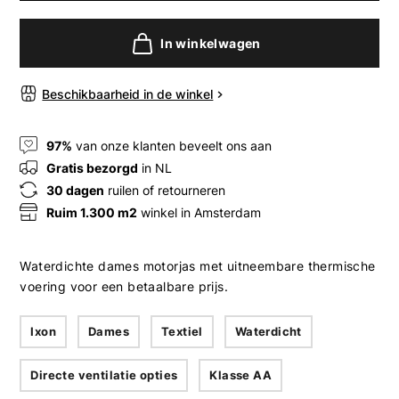
In winkelwagen
Beschikbaarheid in de winkel
97%
van onze klanten beveelt ons aan
Gratis bezorgd
in NL
30 dagen
ruilen of retourneren
Ruim 1.300 m2
winkel in Amsterdam
Waterdichte dames motorjas met uitneembare thermische
voering voor een betaalbare prijs.
Ixon
Dames
Textiel
Waterdicht
Directe ventilatie opties
Klasse AA