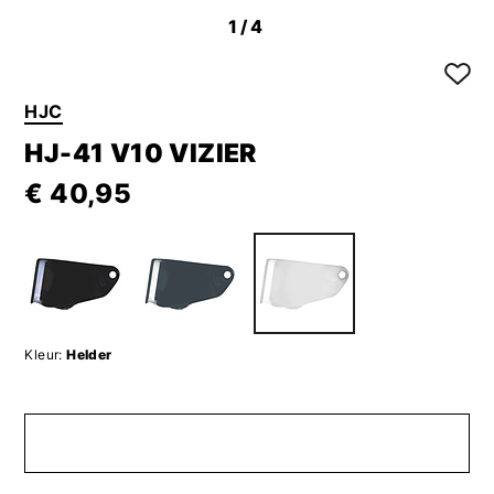
1
/4
HJC
HJ-41 V10 VIZIER
€ 40,95
Kleur:
Helder