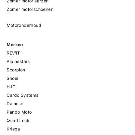
Zomer motorlaarzen
Zomer motorschoenen
Motoronderhoud
Merken
REV'IT
Alpinestars
Scorpion
Shoei
HJC
Cardo Systems
Dainese
Pando Moto
Quad Lock
Kriega