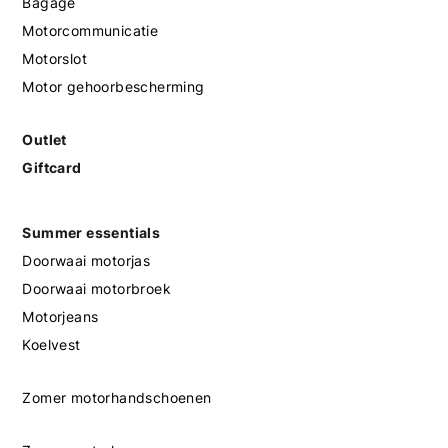
Bagage
Motorcommunicatie
Motorslot
Motor gehoorbescherming
Outlet
Giftcard
Summer essentials
Doorwaai motorjas
Doorwaai motorbroek
Motorjeans
Koelvest
Zomer motorhandschoenen