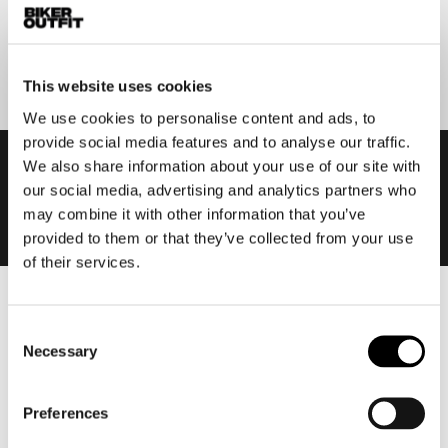
Aanmelden
This website uses cookies
We use cookies to personalise content and ads, to
provide social media features and to analyse our traffic.
We also share information about your use of our site with
our social media, advertising and analytics partners who
may combine it with other information that you’ve
provided to them or that they’ve collected from your use
of their services.
Heren
Consent
Motorkleding heren
Necessary
Selection
Motorjas heren
Motorbroek heren
Preferences
Motorpak heren