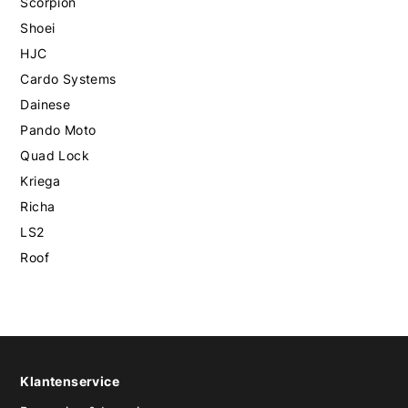
Scorpion
Shoei
HJC
Cardo Systems
Dainese
Pando Moto
Quad Lock
Kriega
Richa
LS2
Roof
Klantenservice