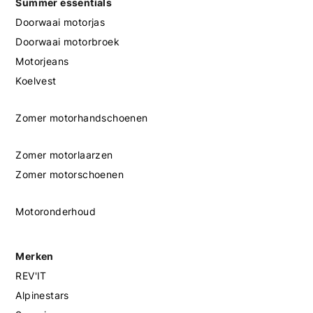
Summer essentials
Doorwaai motorjas
Doorwaai motorbroek
Motorjeans
Koelvest
Zomer motorhandschoenen
Zomer motorlaarzen
Zomer motorschoenen
Motoronderhoud
Merken
REV'IT
Alpinestars