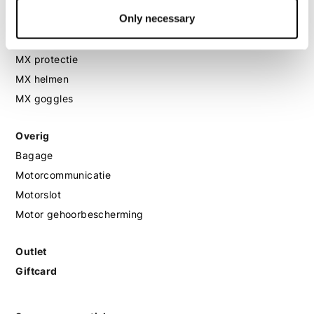
Only necessary
MX
MX laarzen
MX protectie
MX helmen
MX goggles
Overig
Bagage
Motorcommunicatie
Motorslot
Motor gehoorbescherming
Outlet
Giftcard