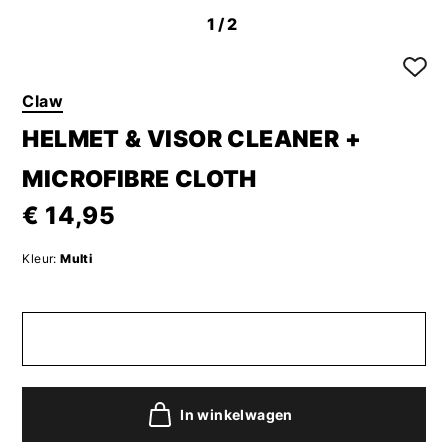
1
/2
Claw
HELMET & VISOR CLEANER +
MICROFIBRE CLOTH
€ 14,95
Kleur:
Multi
In winkelwagen