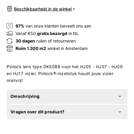
Beschikbaarheid in de winkel
97%
van onze klanten beveelt ons aan
Vanaf €50
gratis bezorgd
in NL
30 dagen
ruilen of retourneren
Ruim 1.300 m2
winkel in Amsterdam
Pinlock lens type DKS088 voor het HJ05 - HJ07 - HJ09
en HJ17 vizier. Pinlock®-inzetstuk houdt jouw vizier
mistvrij!
Omschrijving
Vragen over dit product?