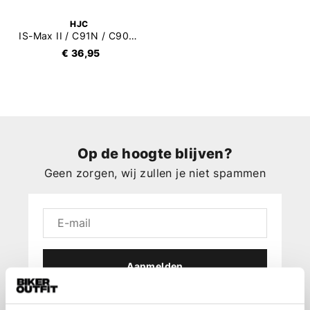
HJC
IS-Max II / C91N / C90 / C91 / CS-15 / TR-1 / FG-15 Pinlock 70 (DKS088)
€ 36,95
Op de hoogte blijven?
Geen zorgen, wij zullen je niet spammen
Aanmelden