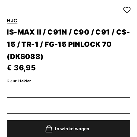
HJC
IS-MAX II / C91N / C90 / C91 / CS-
15 / TR-1 / FG-15 PINLOCK 70
(DKS088)
€ 36,95
Kleur:
Helder
In winkelwagen