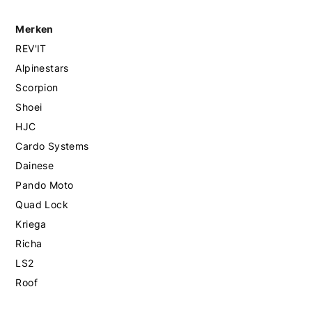
Merken
REV'IT
Alpinestars
Scorpion
Shoei
HJC
Cardo Systems
Dainese
Pando Moto
Quad Lock
Kriega
Richa
LS2
Roof