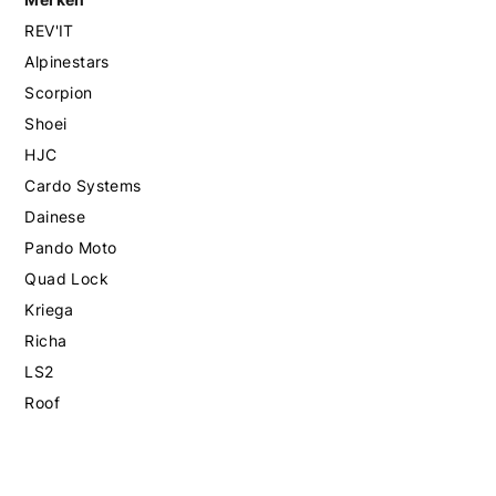
REV'IT
Alpinestars
Scorpion
Shoei
HJC
Cardo Systems
Dainese
Pando Moto
Quad Lock
Kriega
Richa
LS2
Roof