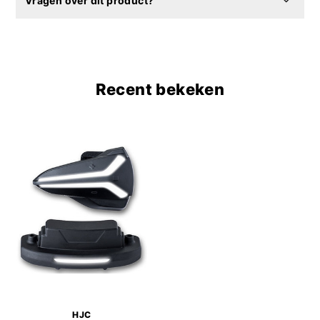
Vragen over dit product?
Recent bekeken
HJC