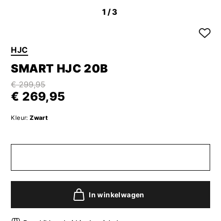
1
/3
HJC
SMART HJC 20B
€ 299,95
€ 269,95
Kleur:
Zwart
In winkelwagen