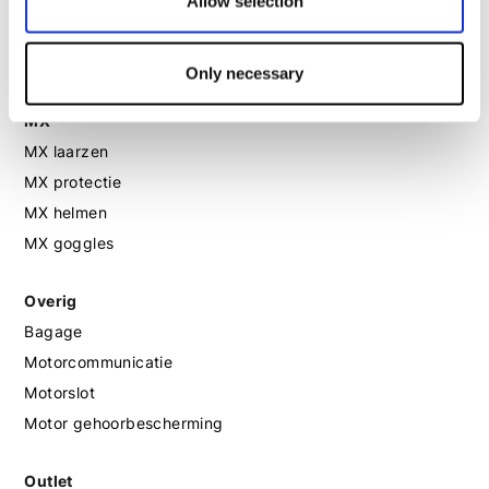
Allow selection
Motorlaarzen dames
Motorschoenen dames
Only necessary
MX
MX laarzen
MX protectie
MX helmen
MX goggles
Overig
Bagage
Motorcommunicatie
Motorslot
Motor gehoorbescherming
Outlet