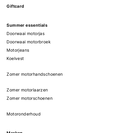
Giftcard
Summer essentials
Doorwaai motorjas
Doorwaai motorbroek
Motorjeans
Koelvest
Zomer motorhandschoenen
Zomer motorlaarzen
Zomer motorschoenen
Motoronderhoud
Merken