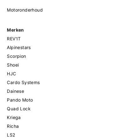
Motoronderhoud
Merken
REV'IT
Alpinestars
Scorpion
Shoei
HJC
Cardo Systems
Dainese
Pando Moto
Quad Lock
Kriega
Richa
LS2