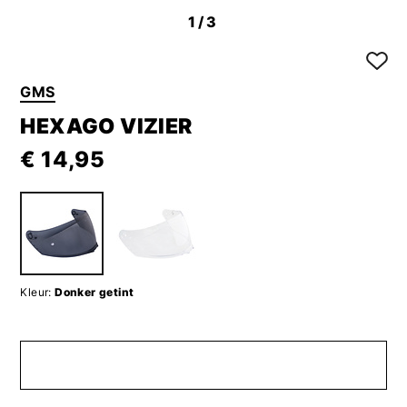
1
/3
GMS
HEXAGO VIZIER
€ 14,95
Kleur:
Donker getint