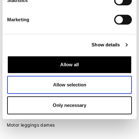
Statistics
Motorhelm heren
Marketing
Motorhandschoenen heren
Motorlaarzen heren
Show details
Motorschoenen heren
Allow all
Dames
Motorkleding dames
Allow selection
Motorjas dames
Motorbroek dames
Only necessary
Motorpak dames
Motorjeans dames
Motor leggings dames