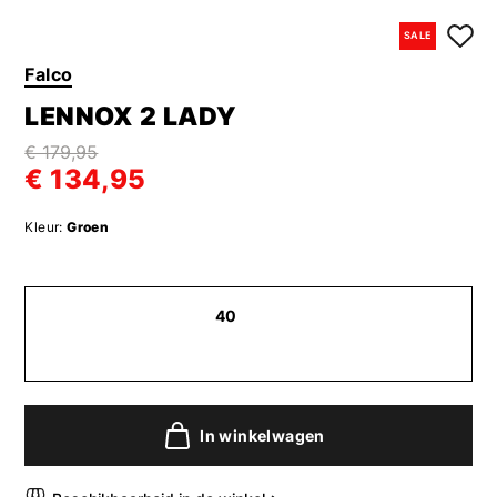
SALE
Falco
LENNOX 2 LADY
€ 179,95
€ 134,95
Kleur:
Groen
40
In winkelwagen