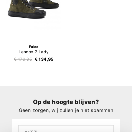
Falco
Lennox 2 Lady
€ 179,95
€ 134,95
Op de hoogte blijven?
Geen zorgen, wij zullen je niet spammen