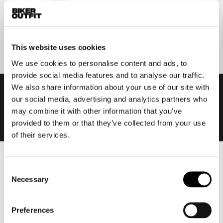
Aanmelden
This website uses cookies
We use cookies to personalise content and ads, to
provide social media features and to analyse our traffic.
We also share information about your use of our site with
our social media, advertising and analytics partners who
may combine it with other information that you’ve
provided to them or that they’ve collected from your use
of their services.
Heren
Consent
Necessary
Motorkleding heren
Selection
Motorjas heren
Motorbroek heren
Preferences
Motorpak heren