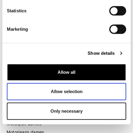
Motorjeans heren
Statistics
Motorhoodie heren
Marketing
Motorhelm heren
Motorhandschoenen heren
Show details
Motorlaarzen heren
Motorschoenen heren
Allow all
Dames
Allow selection
Motorkleding dames
Motorjas dames
Only necessary
Motorbroek dames
Motorpak dames
Motorjeans dames