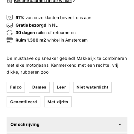
Beschikbaarheid in de winkel
97%
van onze klanten beveelt ons aan
Gratis bezorgd
in NL
30 dagen
ruilen of retourneren
Ruim 1.300 m2
winkel in Amsterdam
De musthave op sneaker gebied! Makkelijk te combineren
met elke motorjeans. Kenmerkend met een rechte, vrij
dikke, rubberen zool.
Falco
Dames
Leer
Niet waterdicht
Geventileerd
Met zijrits
Omschrijving