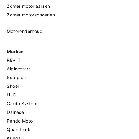
Zomer motorlaarzen
Zomer motorschoenen
Motoronderhoud
Merken
REV'IT
Alpinestars
Scorpion
Shoei
HJC
Cardo Systems
Dainese
Pando Moto
Quad Lock
Kriega