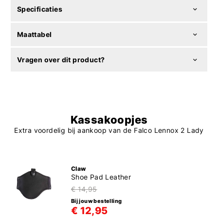
Specificaties
Maattabel
Vragen over dit product?
Kassakoopjes
Extra voordelig bij aankoop van de Falco Lennox 2 Lady
Claw
Shoe Pad Leather
€ 14,95
Bij jouw bestelling
€ 12,95