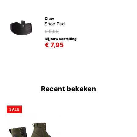
Claw
Shoe Pad
€ 9,95
Bij jouw bestelling
€ 7,95
Recent bekeken
SALE