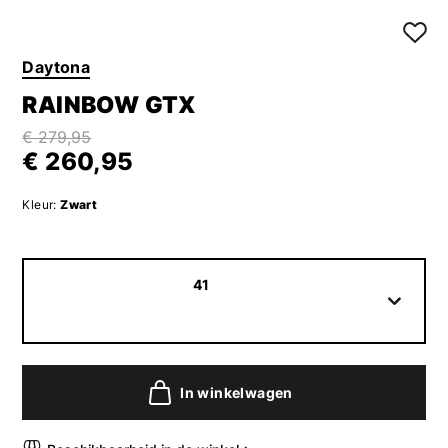
Daytona
RAINBOW GTX
€ 279,95
€ 260,95
Kleur:
Zwart
41
In winkelwagen