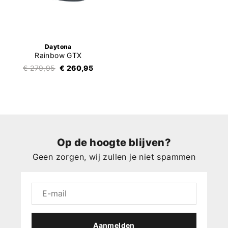
Daytona
Rainbow GTX
€ 279,95
€ 260,95
Op de hoogte blijven?
Geen zorgen, wij zullen je niet spammen
Aanmelden