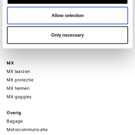
Motorhelm dames
Allow selection
Motorhandschoenen dames
Only necessary
Motorlaarzen dames
Motorschoenen dames
MX
MX laarzen
MX protectie
MX helmen
MX goggles
Overig
Bagage
Motorcommunicatie