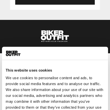
Heren
This website uses cookies
Motorkleding heren
We use cookies to personalise content and ads, to
Motorjas heren
provide social media features and to analyse our traffic.
Motorbroek heren
We also share information about your use of our site with
Motorpak heren
our social media, advertising and analytics partners who
Motorjeans heren
may combine it with other information that you’ve
Motorhoodie heren
provided to them or that they’ve collected from your use