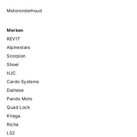
Motoronderhoud
Merken
REV'IT
Alpinestars
Scorpion
Shoei
HJC
Cardo Systems
Dainese
Pando Moto
Quad Lock
Kriega
Richa
LS2