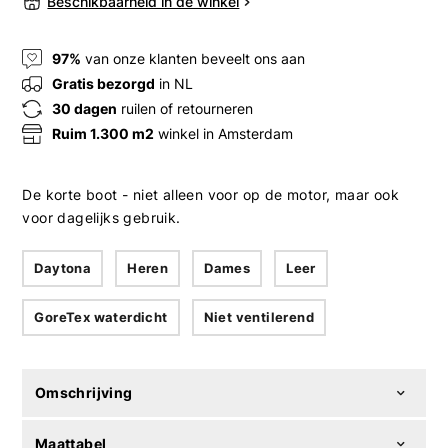
Beschikbaarheid in de winkel
97%
van onze klanten beveelt ons aan
Gratis bezorgd
in NL
30 dagen
ruilen of retourneren
Ruim 1.300 m2
winkel in Amsterdam
De korte boot - niet alleen voor op de motor, maar ook
voor dagelijks gebruik.
Daytona
Heren
Dames
Leer
GoreTex waterdicht
Niet ventilerend
Omschrijving
Maattabel