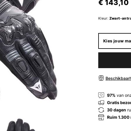
€ 143,10
Kleur:
Zwart-antra
Kies jouw ma
Beschikbaarh
97%
van onz
Gratis bezo
30 dagen
ru
Ruim 1.300