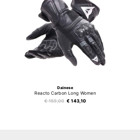
Dainese
Reacto Carbon Long Women
€ 159,00
€ 143,10