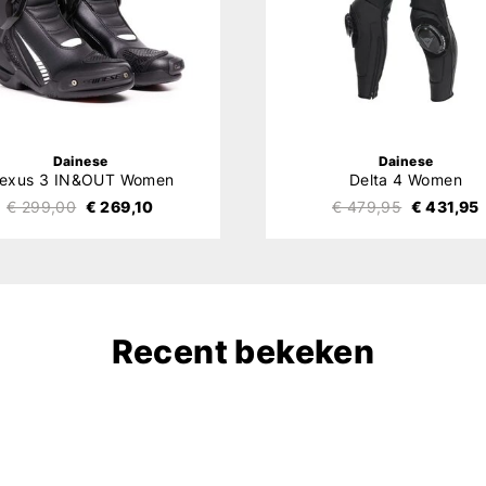
Dainese
Dainese
exus 3 IN&OUT Women
Delta 4 Women
€ 299,00
€ 269,10
€ 479,95
€ 431,95
Recent bekeken