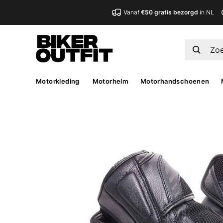
Vanaf
€50 gratis bezorgd
in NL
Motorkleding
Motorhelm
Motorhandschoenen