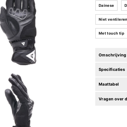
Dainese
D
Niet ventilere
Met touch tip
Omschrijving
Specificaties
Maattabel
Vragen over d