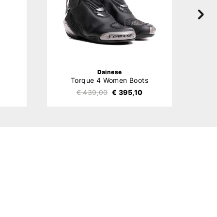
Dainese
Torque 4 Women Boots
€ 439,00
€ 395,10