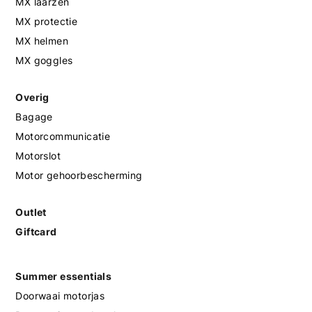
MX laarzen
MX protectie
MX helmen
MX goggles
Overig
Bagage
Motorcommunicatie
Motorslot
Motor gehoorbescherming
Outlet
Giftcard
Summer essentials
Doorwaai motorjas