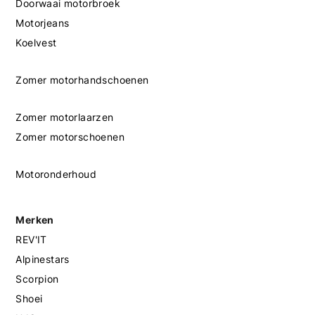
Doorwaai motorbroek
Motorjeans
Koelvest
Zomer motorhandschoenen
Zomer motorlaarzen
Zomer motorschoenen
Motoronderhoud
Merken
REV'IT
Alpinestars
Scorpion
Shoei