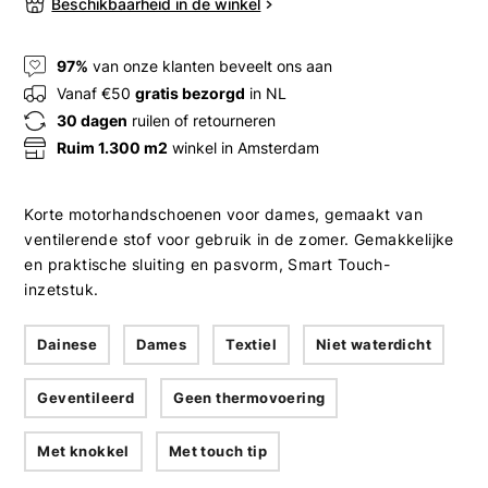
Beschikbaarheid in de winkel
97%
van onze klanten beveelt ons aan
Vanaf €50
gratis bezorgd
in NL
30 dagen
ruilen of retourneren
Ruim 1.300 m2
winkel in Amsterdam
Korte motorhandschoenen voor dames, gemaakt van
ventilerende stof voor gebruik in de zomer. Gemakkelijke
en praktische sluiting en pasvorm, Smart Touch-
inzetstuk.
Dainese
Dames
Textiel
Niet waterdicht
Geventileerd
Geen thermovoering
Met knokkel
Met touch tip