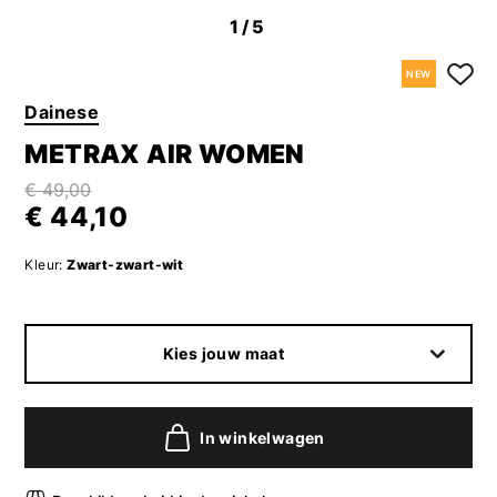
1
/5
NEW
Dainese
METRAX AIR WOMEN
€ 49,00
€ 44,10
Kleur:
Zwart-zwart-wit
Kies jouw maat
In winkelwagen