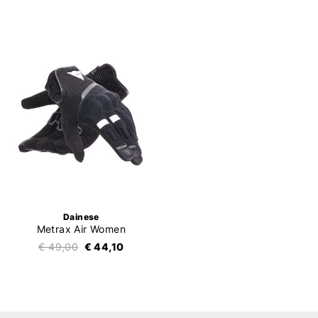
Dainese
Metrax Air Women
€ 49,00
€ 44,10