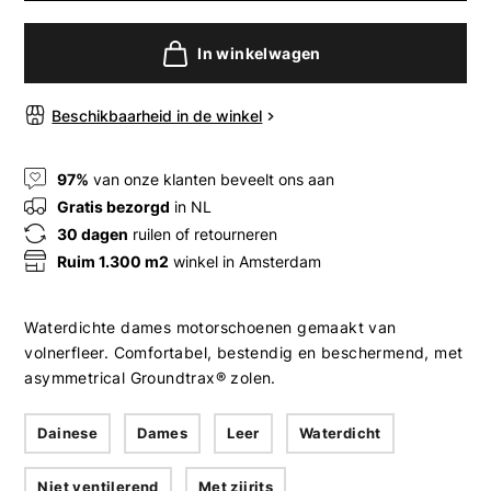
In winkelwagen
Beschikbaarheid in de winkel
97%
van onze klanten beveelt ons aan
Gratis bezorgd
in NL
30 dagen
ruilen of retourneren
Ruim 1.300 m2
winkel in Amsterdam
Waterdichte dames motorschoenen gemaakt van
volnerfleer. Comfortabel, bestendig en beschermend, met
asymmetrical Groundtrax® zolen.
Dainese
Dames
Leer
Waterdicht
Niet ventilerend
Met zijrits