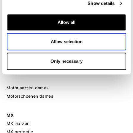
Show details
Motorjas dames
Motorbroek dames
Allow all
Motorpak dames
Motorjeans dames
Motor leggings dames
Allow selection
Motorhelm dames
Only necessary
Motorhandschoenen dames
Motorlaarzen dames
Motorschoenen dames
MX
MX laarzen
MX protectie