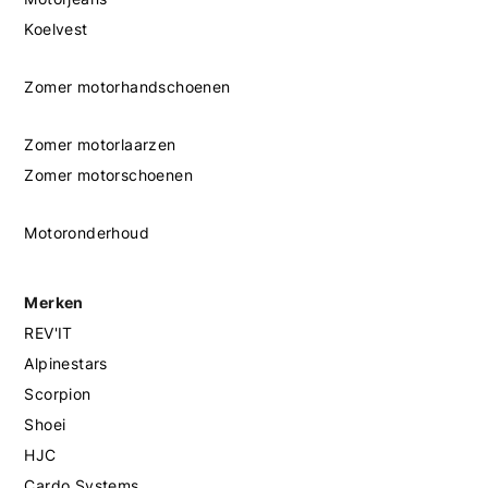
Koelvest
Zomer motorhandschoenen
Zomer motorlaarzen
Zomer motorschoenen
Motoronderhoud
Merken
REV'IT
Alpinestars
Scorpion
Shoei
HJC
Cardo Systems