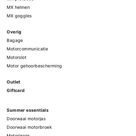
MX helmen
MX goggles
Overig
Bagage
Motorcommunicatie
Motorslot
Motor gehoorbescherming
Outlet
Giftcard
Summer essentials
Doorwaai motorjas
Doorwaai motorbroek
Motorjeans