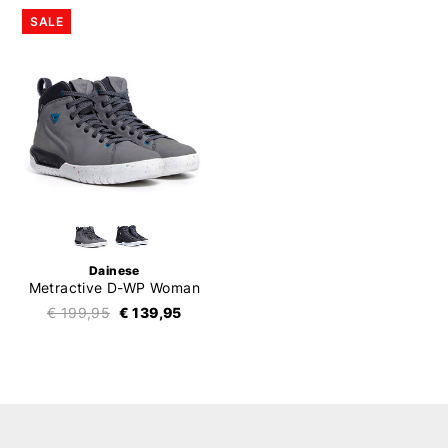
SALE
Dainese
Metractive D-WP Woman
€ 199,95
€ 139,95