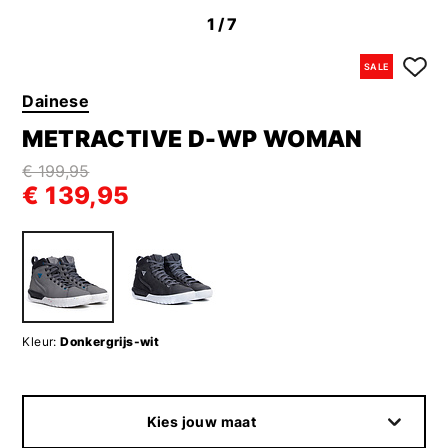
1
/7
SALE
Dainese
METRACTIVE D-WP WOMAN
€ 199,95
€ 139,95
Kleur:
Donkergrijs-wit
Kies jouw maat