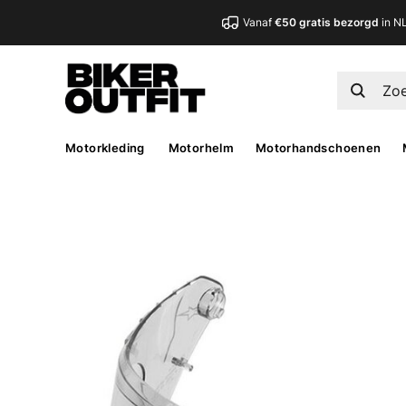
Vanaf
€50 gratis bezorgd
in N
Motorkleding
Motorhelm
Motorhandschoenen