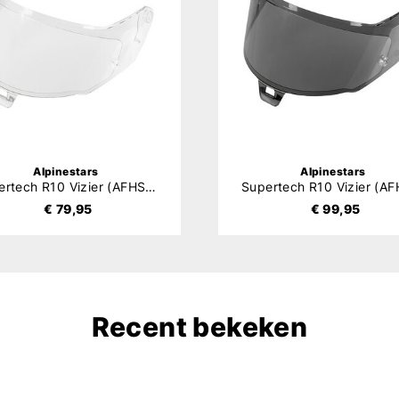
Alpinestars
Alpinestars
Supertech R10 Vizier (AFHS-01)
€ 79,95
€ 99,95
Recent bekeken