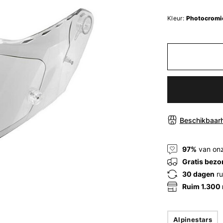
Kleur:
Photocromi
Beschikbaarh
97%
van onz
Gratis bezo
30 dagen
ru
Ruim 1.300
Alpinestars