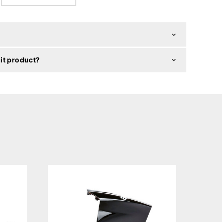
it product?