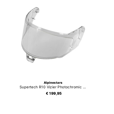
Alpinestars
Supertech R10 Vizier Photochromic (AFHS-01)
€ 199,95