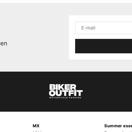
men
MX
Summer esse