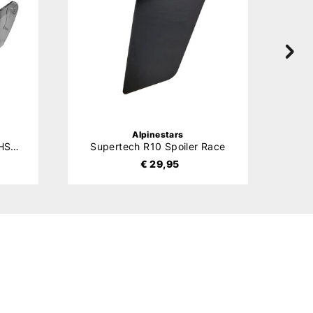
Alpinestars
Supertech R10 Vizier (AFHS-01)
Supertech R10 Spoiler Race
€ 29,95