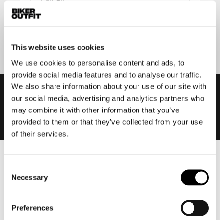
Aanmelden
This website uses cookies
We use cookies to personalise content and ads, to
provide social media features and to analyse our traffic.
We also share information about your use of our site with
our social media, advertising and analytics partners who
may combine it with other information that you’ve
provided to them or that they’ve collected from your use
of their services.
Heren
Consent
Necessary
Motorkleding heren
Selection
Motorjas heren
Motorbroek heren
Preferences
Motorpak heren