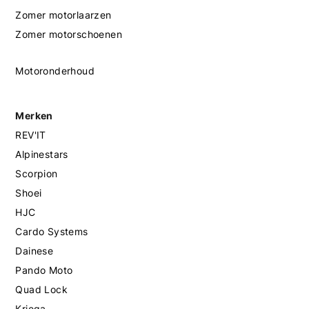
Zomer motorlaarzen
Zomer motorschoenen
Motoronderhoud
Merken
REV'IT
Alpinestars
Scorpion
Shoei
HJC
Cardo Systems
Dainese
Pando Moto
Quad Lock
Kriega