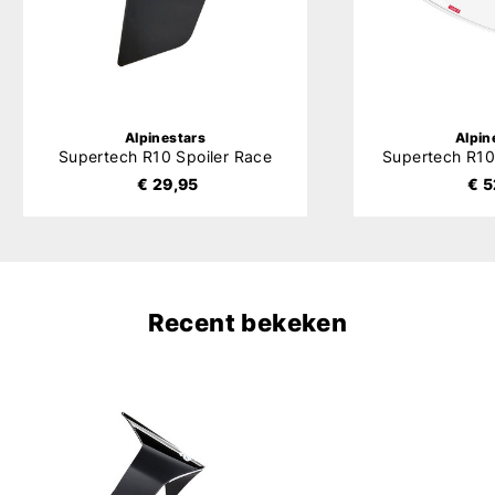
Alpinestars
Alpin
Supertech R10 Spoiler Race
€ 29,95
€ 5
Recent bekeken