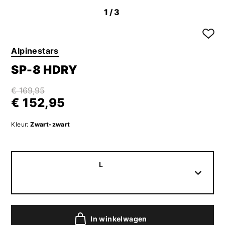
1
/3
Alpinestars
SP-8 HDRY
€ 169,95
€ 152,95
Kleur:
Zwart-zwart
L
In winkelwagen