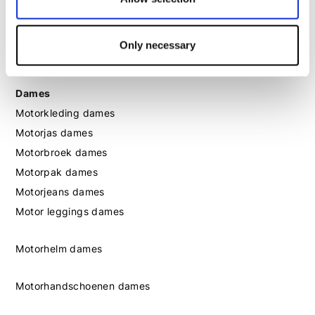
Motorlaarzen heren
Only necessary
Motorschoenen heren
Dames
Motorkleding dames
Motorjas dames
Motorbroek dames
Motorpak dames
Motorjeans dames
Motor leggings dames
Motorhelm dames
Motorhandschoenen dames