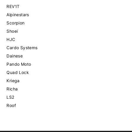
REV'IT
Alpinestars
Scorpion
Shoei
HJC
Cardo Systems
Dainese
Pando Moto
Quad Lock
Kriega
Richa
LS2
Roof