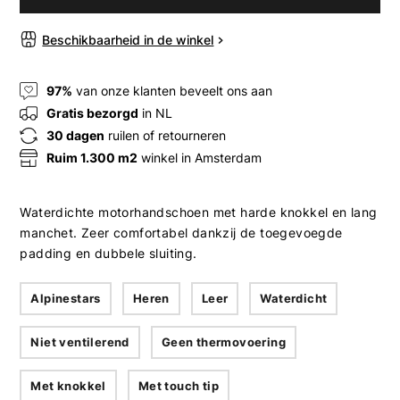
Beschikbaarheid in de winkel
97%
van onze klanten beveelt ons aan
Gratis bezorgd
in NL
30 dagen
ruilen of retourneren
Ruim 1.300 m2
winkel in Amsterdam
Waterdichte motorhandschoen met harde knokkel en lang
manchet. Zeer comfortabel dankzij de toegevoegde
padding en dubbele sluiting.
Alpinestars
Heren
Leer
Waterdicht
Niet ventilerend
Geen thermovoering
Met knokkel
Met touch tip