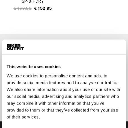
SP-8 HDRY
€ 169,95
€ 152,95
Op de hoogte blijven?
Geen zorgen, wij zullen je niet spammen
This website uses cookies
We use cookies to personalise content and ads, to
provide social media features and to analyse our traffic.
We also share information about your use of our site with
our social media, advertising and analytics partners who
Aanmelden
may combine it with other information that you’ve
provided to them or that they’ve collected from your use
of their services.