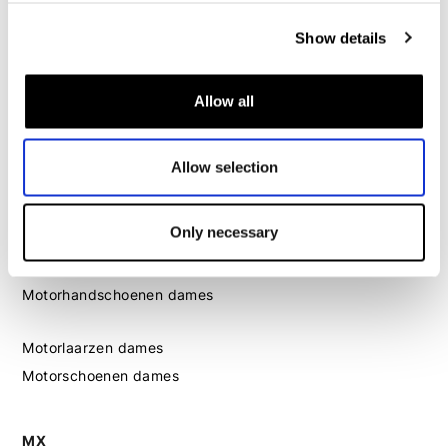
Dames
Show details
Motorkleding dames
Motorjas dames
Allow all
Motorbroek dames
Motorpak dames
Motorjeans dames
Allow selection
Motor leggings dames
Only necessary
Motorhelm dames
Motorhandschoenen dames
Motorlaarzen dames
Motorschoenen dames
MX