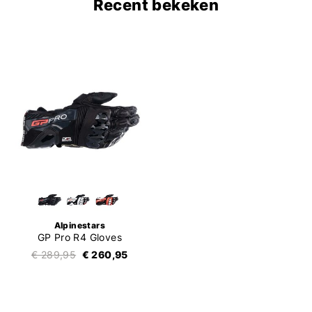
Recent bekeken
Alpinestars
GP Pro R4 Gloves
€ 289,95
€ 260,95