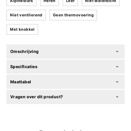
Alpinestars
Heren
Leer
Niet waterdicht
Niet ventilerend
Geen thermovoering
Met knokkel
Omschrijving
Specificaties
Maattabel
Vragen over dit product?