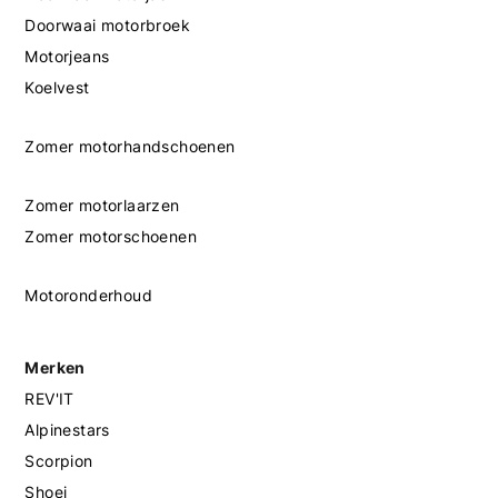
Doorwaai motorbroek
Motorjeans
Koelvest
Zomer motorhandschoenen
Zomer motorlaarzen
Zomer motorschoenen
Motoronderhoud
Merken
REV'IT
Alpinestars
Scorpion
Shoei