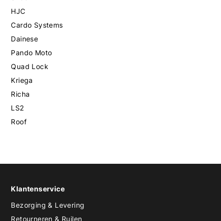
HJC
Cardo Systems
Dainese
Pando Moto
Quad Lock
Kriega
Richa
LS2
Roof
Klantenservice
Bezorging & Levering
Retourneren & Ruilen