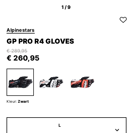
1
/9
Alpinestars
GP PRO R4 GLOVES
€ 289,95
€ 260,95
Kleur:
Zwart
L