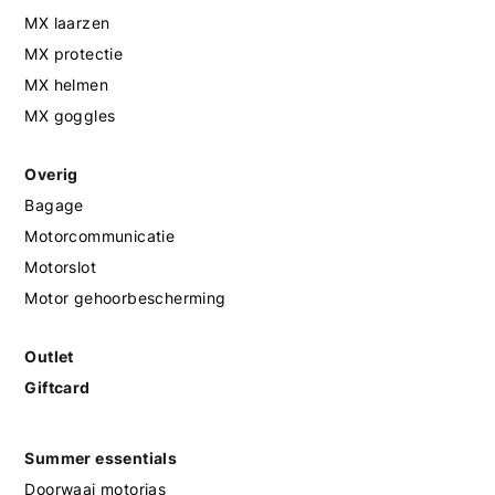
MX laarzen
MX protectie
MX helmen
MX goggles
Overig
Bagage
Motorcommunicatie
Motorslot
Motor gehoorbescherming
Outlet
Giftcard
Summer essentials
Doorwaai motorjas