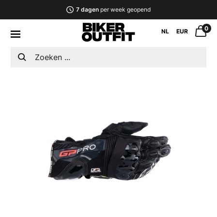
7 dagen
per week geopend
0
NL
EUR