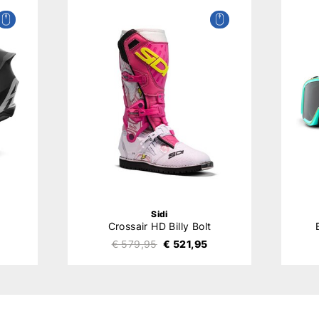
Sidi
Crossair HD Billy Bolt
€ 579,95
€ 521,95