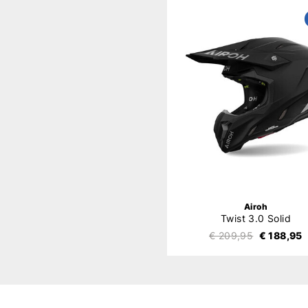
Airoh
Twist 3.0 Solid
€ 209,95
€ 188,95