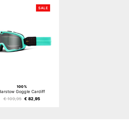
SALE
100%
Barstow Goggle Cardiff
€ 109,95
€ 82,95