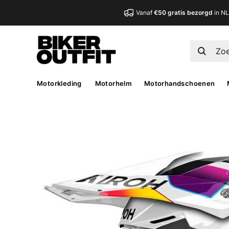
Vanaf
€50 gratis bezorgd
in N
Motorkleding
Motorhelm
Motorhandschoenen