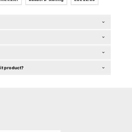
it product?