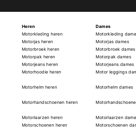
Heren
Dames
Motorkleding heren
Motorkleding dam
Motorjas heren
Motorjas dames
Motorbroek heren
Motorbroek dames
Motorpak heren
Motorpak dames
Motorjeans heren
Motorjeans dames
Motorhoodie heren
Motor leggings da
Motorhelm heren
Motorhelm dames
Motorhandschoenen heren
Motorhandschoen
Motorlaarzen heren
Motorlaarzen dam
Motorschoenen heren
Motorschoenen da