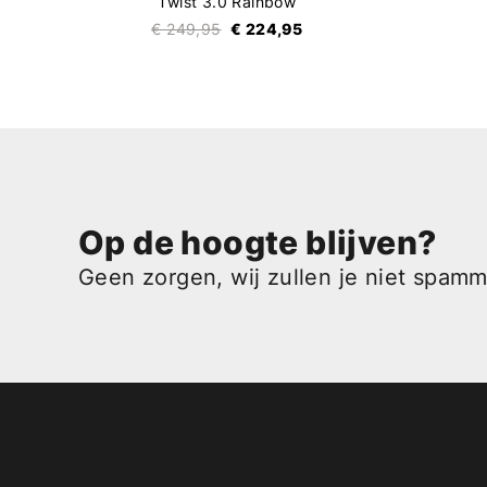
Twist 3.0 Rainbow
€ 249,95
€ 224,95
Op de hoogte blijven?
Geen zorgen, wij zullen je niet spam