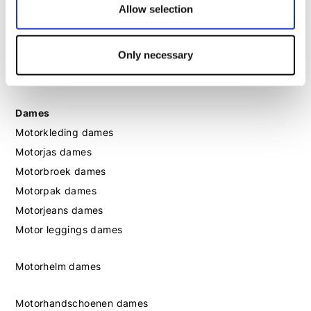
Allow selection
Motorhandschoenen heren
Motorlaarzen heren
Only necessary
Motorschoenen heren
Dames
Motorkleding dames
Motorjas dames
Motorbroek dames
Motorpak dames
Motorjeans dames
Motor leggings dames
Motorhelm dames
Motorhandschoenen dames