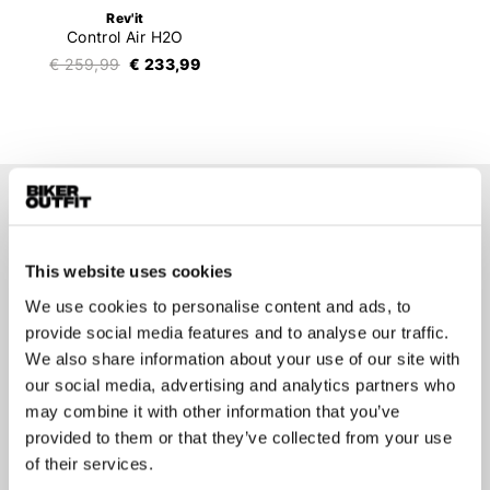
Rev'it
Control Air H2O
€ 259,99
€ 233,99
Op de hoogte blijven?
Geen zorgen, wij zullen je niet spammen
This website uses cookies
We use cookies to personalise content and ads, to
provide social media features and to analyse our traffic.
We also share information about your use of our site with
our social media, advertising and analytics partners who
Aanmelden
may combine it with other information that you’ve
provided to them or that they’ve collected from your use
of their services.