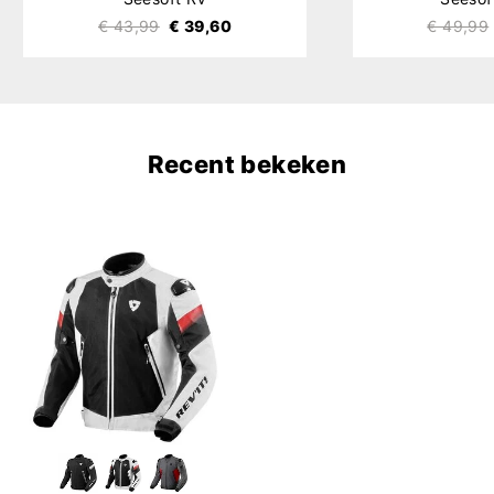
€ 43,99
€ 39,60
€ 49,99
Recent bekeken