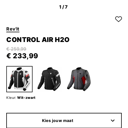
1
/7
Rev'it
CONTROL AIR H2O
€ 259,99
€ 233,99
Kleur:
Wit-zwart
Kies jouw maat