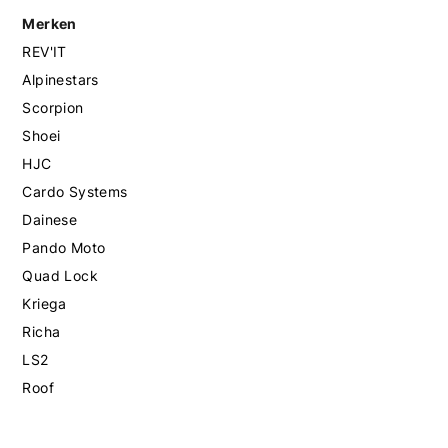
Merken
REV'IT
Alpinestars
Scorpion
Shoei
HJC
Cardo Systems
Dainese
Pando Moto
Quad Lock
Kriega
Richa
LS2
Roof