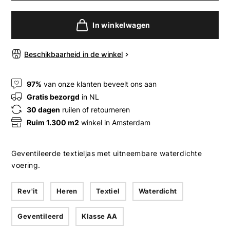
In winkelwagen
Beschikbaarheid in de winkel
97%
van onze klanten beveelt ons aan
Gratis bezorgd
in NL
30 dagen
ruilen of retourneren
Ruim 1.300 m2
winkel in Amsterdam
Geventileerde textieljas met uitneembare waterdichte
voering.
Rev'it
Heren
Textiel
Waterdicht
Geventileerd
Klasse AA