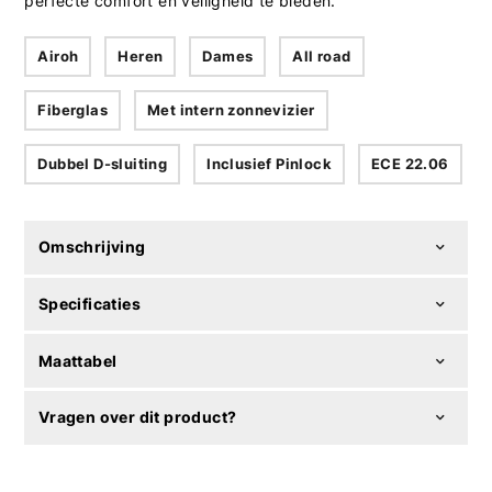
perfecte comfort en veiligheid te bieden.
Airoh
Heren
Dames
All road
Fiberglas
Met intern zonnevizier
Dubbel D-sluiting
Inclusief Pinlock
ECE 22.06
Omschrijving
Specificaties
Maattabel
Vragen over dit product?