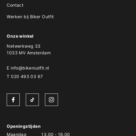
Contact
Werken bij Biker Outfit
Onze winkel
Netwerkweg 33
1033 MV Amsterdam
E
info@bikeroutfit.nl
T 020 493 03 67
Openingstijden
Maandag
13.00
-
19.00