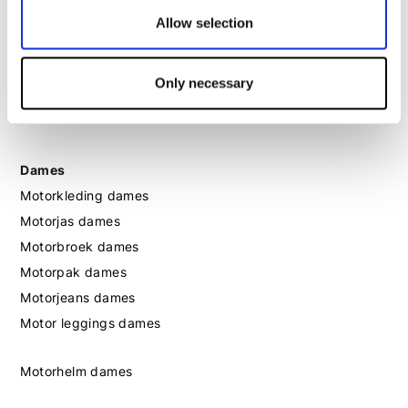
Allow selection
Motorhandschoenen heren
Only necessary
Motorlaarzen heren
Motorschoenen heren
Dames
Motorkleding dames
Motorjas dames
Motorbroek dames
Motorpak dames
Motorjeans dames
Motor leggings dames
Motorhelm dames