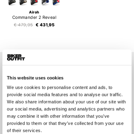
Airoh
Commander 2 Reveal
€ 479,95
€ 431,95
Op de hoogte blijven?
Geen zorgen, wij zullen je niet spammen
This website uses cookies
We use cookies to personalise content and ads, to
provide social media features and to analyse our traffic.
We also share information about your use of our site with
our social media, advertising and analytics partners who
may combine it with other information that you’ve
Aanmelden
provided to them or that they’ve collected from your use
of their services.