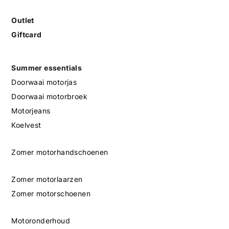
Outlet
Giftcard
Summer essentials
Doorwaai motorjas
Doorwaai motorbroek
Motorjeans
Koelvest
Zomer motorhandschoenen
Zomer motorlaarzen
Zomer motorschoenen
Motoronderhoud