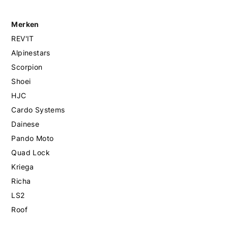
Merken
REV'IT
Alpinestars
Scorpion
Shoei
HJC
Cardo Systems
Dainese
Pando Moto
Quad Lock
Kriega
Richa
LS2
Roof