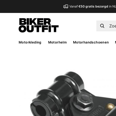
Vanaf
€50 gratis bezorgd
in N
Motorkleding
Motorhelm
Motorhandschoenen