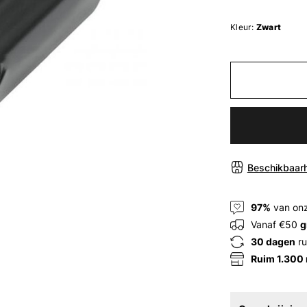
Kleur:
Zwart
Beschikbaarh
97%
van onz
Vanaf €50
g
30 dagen
ru
Ruim 1.300