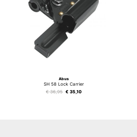
Abus
SH 58 Lock Carrier
€ 36,95
€ 35,10