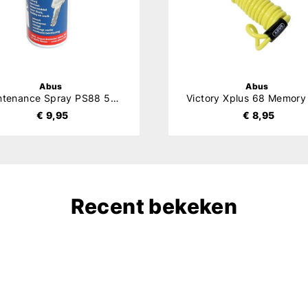
Abus
Abus
Maintenance Spray PS88 50ml
€ 9,95
€ 8,95
Recent bekeken