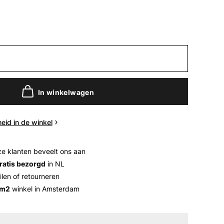
In winkelwagen
eid in de winkel
e klanten beveelt ons aan
ratis bezorgd
in NL
ilen of retourneren
 m2
winkel in Amsterdam