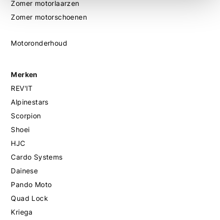
Zomer motorlaarzen
Zomer motorschoenen
Motoronderhoud
Merken
REV'IT
Alpinestars
Scorpion
Shoei
HJC
Cardo Systems
Dainese
Pando Moto
Quad Lock
Kriega