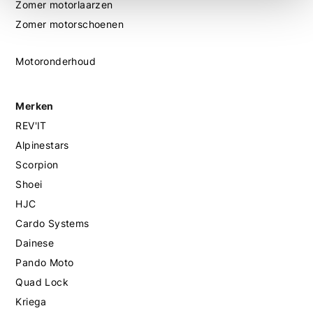
Zomer motorlaarzen
Zomer motorschoenen
Motoronderhoud
Merken
REV'IT
Alpinestars
Scorpion
Shoei
HJC
Cardo Systems
Dainese
Pando Moto
Quad Lock
Kriega