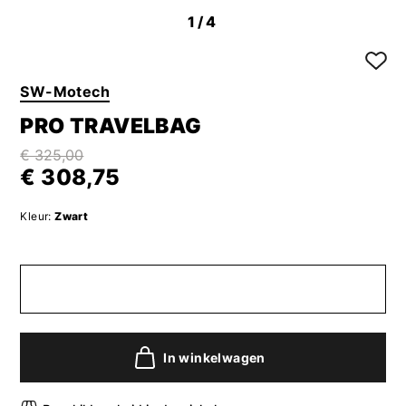
1
/4
SW-Motech
PRO TRAVELBAG
€ 325,00
€ 308,75
Kleur:
Zwart
In winkelwagen