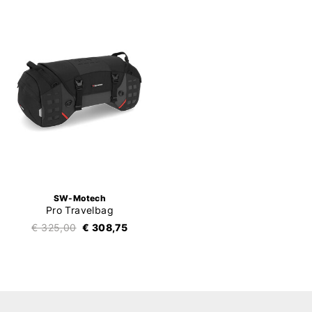
SW-Motech
Pro Travelbag
€ 325,00
€ 308,75