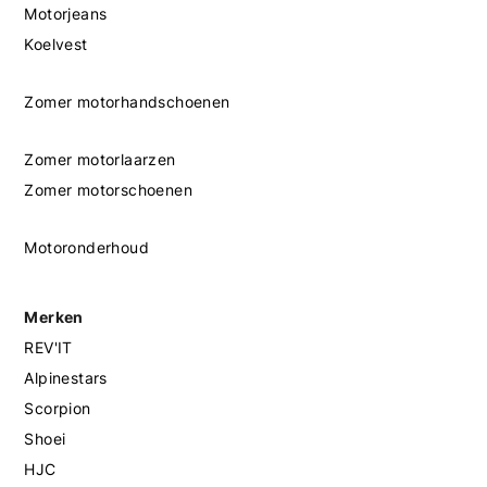
Motorjeans
Koelvest
Zomer motorhandschoenen
Zomer motorlaarzen
Zomer motorschoenen
Motoronderhoud
Merken
REV'IT
Alpinestars
Scorpion
Shoei
HJC