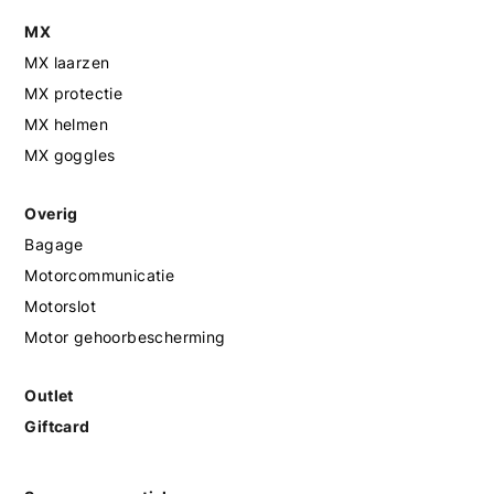
MX
MX laarzen
MX protectie
MX helmen
MX goggles
Overig
Bagage
Motorcommunicatie
Motorslot
Motor gehoorbescherming
Outlet
Giftcard