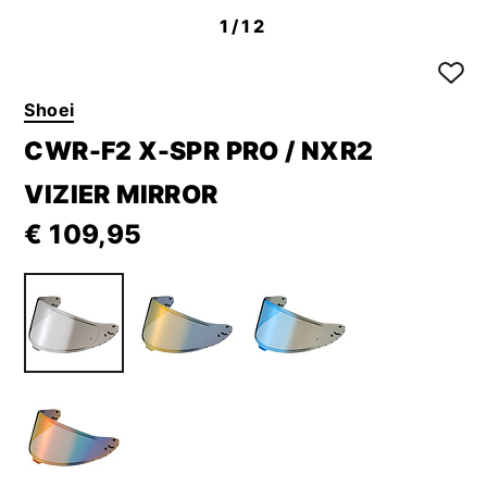
1
/12
Shoei
CWR-F2 X-SPR PRO / NXR2
VIZIER MIRROR
€ 109,95