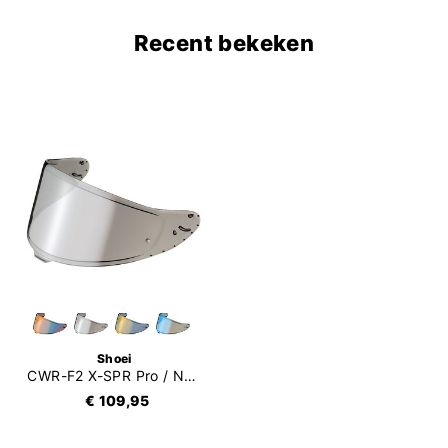
Recent bekeken
Shoei
CWR-F2 X-SPR Pro / NXR2 Vizier Mirror
€ 109,95