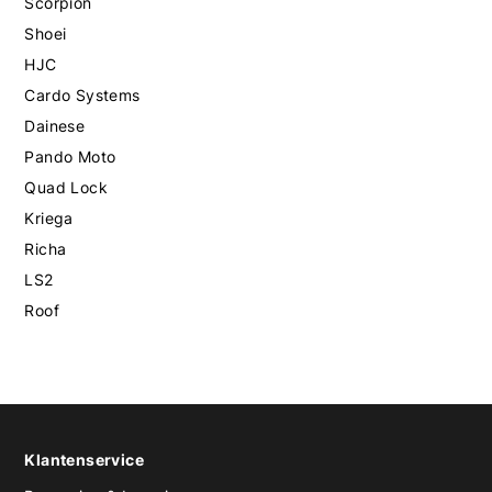
Scorpion
Shoei
HJC
Cardo Systems
Dainese
Pando Moto
Quad Lock
Kriega
Richa
LS2
Roof
Klantenservice