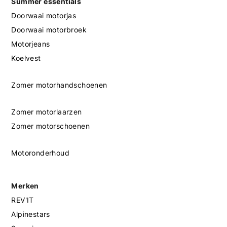
Summer essentials
Doorwaai motorjas
Doorwaai motorbroek
Motorjeans
Koelvest
Zomer motorhandschoenen
Zomer motorlaarzen
Zomer motorschoenen
Motoronderhoud
Merken
REV'IT
Alpinestars