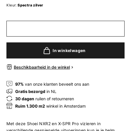
Kleur:
Spectra zilver
In winkelwagen
Beschikbaarheid in de winkel
97%
van onze klanten beveelt ons aan
Gratis bezorgd
in NL
30 dagen
ruilen of retourneren
Ruim 1.300 m2
winkel in Amsterdam
Met deze Shoei NXR2 en X-SPR Pro vizieren in
verschillende gespiegelde uitvoeringen kun je je helm