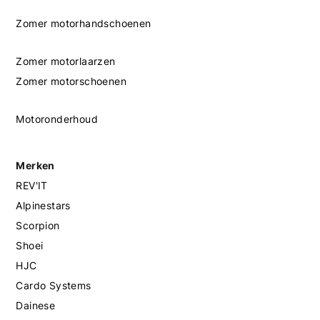
Zomer motorhandschoenen
Zomer motorlaarzen
Zomer motorschoenen
Motoronderhoud
Merken
REV'IT
Alpinestars
Scorpion
Shoei
HJC
Cardo Systems
Dainese