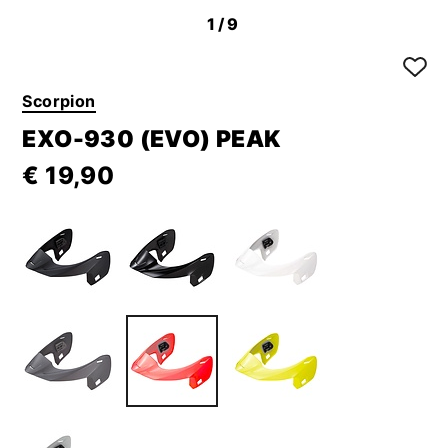
1
/9
Scorpion
EXO-930 (EVO) PEAK
€ 19,90