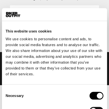
Aanmelden
This website uses cookies
We use cookies to personalise content and ads, to
provide social media features and to analyse our traffic.
We also share information about your use of our site with
our social media, advertising and analytics partners who
may combine it with other information that you’ve
provided to them or that they’ve collected from your use
of their services.
Consent
Necessary
Selection
Heren
Motorkleding heren